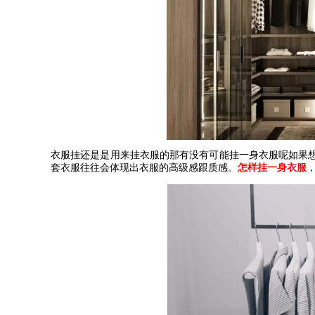
衣服挂还是是用来挂衣服的那有没有可能挂一身衣服呢如果
套衣服往往会体现出衣服的高级感跟质感。
怎样挂一身衣服