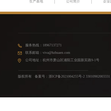
生产基地
公司简介
企业
服务热线：18967137271
联系邮箱：viva@hzhuaen.com
公司地址：杭州市萧山区浦阳工业园新宾路9-1号
版权所有 备案号：
浙ICP备2021004255号-2 33010902003331