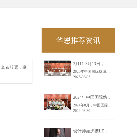
华恩推荐资讯
3月11-3月13日，华恩诚邀您共赴上海面辅料春夏展——华恩
一套衣服呢，事
2025年中国国际纺织面料及辅料（春夏）博览会即将盛大开启！感谢您对华恩品牌的关注！3.11-3.13，杭州华恩（LEMONLEE）诚邀您共赴这场春日的宴会！
2025-03-05
2024年中国国际纺织面料及辅料（秋冬）博览会完美收官！——华恩
2024年8月，中国国际纺织面料及辅料（秋冬）博览会完美收官！作为一家拥有30年历史的专业衣架制造商，我们非常荣幸能够参与这一盛会，并在此期间与众多客户进行了广泛而深入的交流。
2024-08-30
设计师如虎携LEMONLEE红雪松礼盒荣获第六届未来·已来香港新锐当代设计奖铜奖