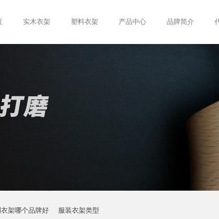
页
实木衣架
塑料衣架
产品中心
品牌简介
制衣架哪个品牌好
服装衣架类型