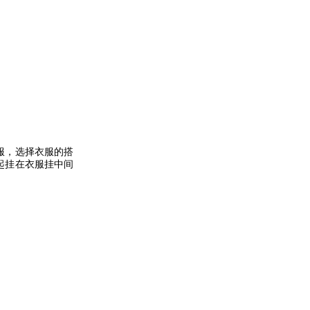
服，选择衣服的搭
起挂在衣服挂中间