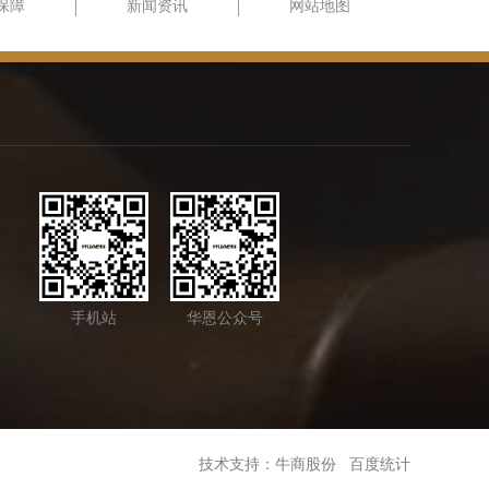
保障
新闻资讯
网站地图
手机站
华恩公众号
技术支持：牛商股份 百度统计