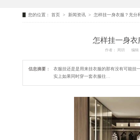
您的位置：
首页
>
新闻资讯
>
怎样挂一身衣服？充分
怎样挂一身衣
作者： 周玥
编辑：
信息摘要：
衣服挂还是是用来挂衣服的那有没有可能挂
实上如果同时穿一套衣服往…