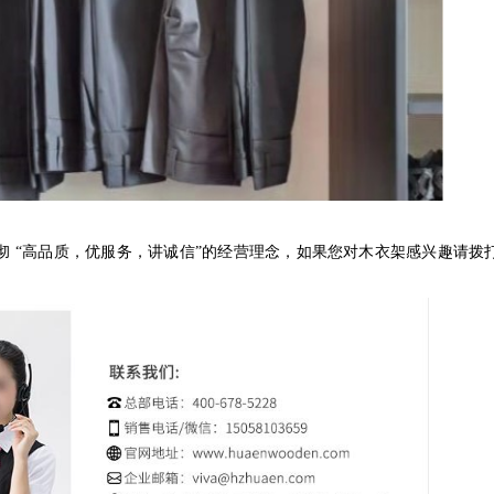
彻
“
高品质，优服务，讲诚信
”
的经营理念，如果您对木衣架感兴趣请拨