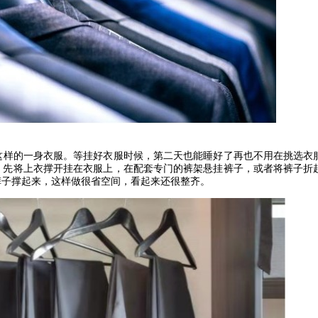
这样的一身衣服。等挂好衣服时候，第二天也能睡好了再也不用在挑选衣
。先将上衣撑开挂在衣服上，在配套专门的裤架悬挂裤子，或者将裤子折
裤子撑起来，这样做很省空间，看起来还很整齐。