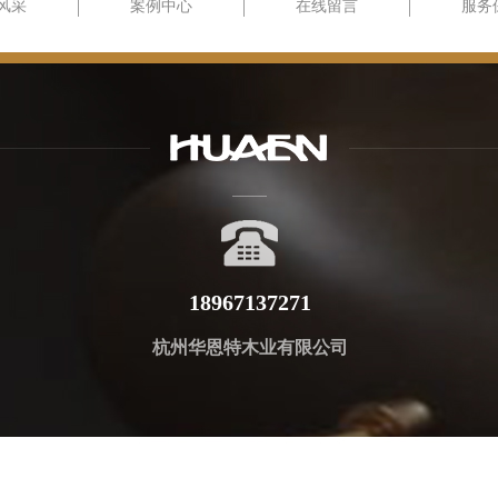
风采
案例中心
在线留言
服务
18967137271
杭州华恩特木业有限公司