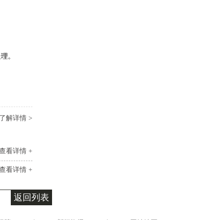
处理。
了解详情 >
查看详情 +
查看详情 +
返回列表