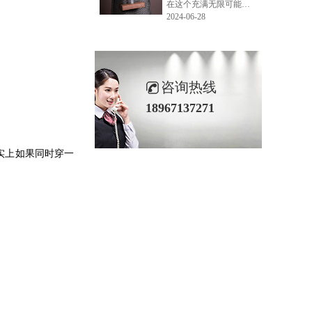
在这个充满无限可能的2024年夏季，LEMONLEE品牌设计师如虎以其非凡的创意与对自然的深刻理解，精心打造的红雪松木球礼盒，在“2024未来·已来——第六届香港新锐当代设计奖”中摘得铜奖。这不仅是对设计师如虎原创设计能力的嘉奖，更是对LEMONLEE品牌的高度认可。
2024-06-28
咨询热线
18967137271
实上如果同时穿一