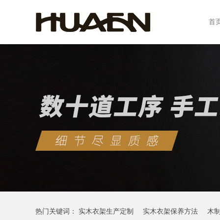
首
热门关键词：
实木衣架生产定制
实木衣架保养方法
木