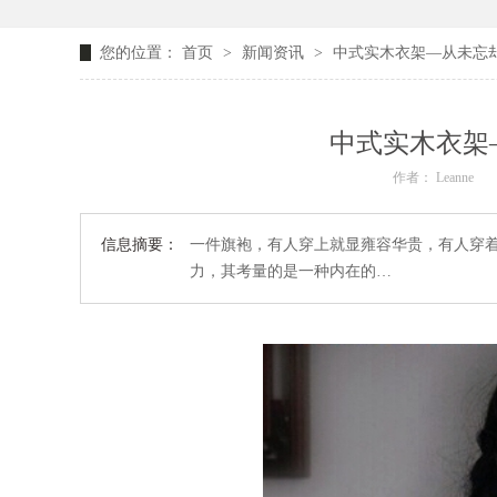
您的位置：
首页
>
新闻资讯
>
中式实木衣架—从未忘
中式实木衣架
作者： Leanne
信息摘要：
一件旗袍，有人穿上就显雍容华贵，有人穿
力，其考量的是一种内在的…