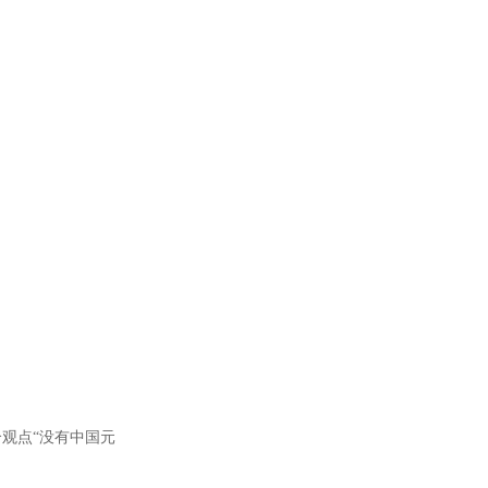
个观点
“
没有中国元