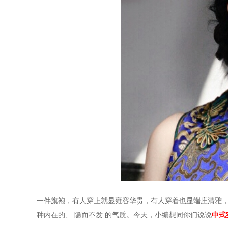
一件旗袍，有人穿上就显雍容华贵，有人穿着也显端庄清雅
种内在的、
隐而不发
的气质。今天，小编想同你们说说
中式