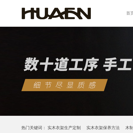
首
热门关键词：
实木衣架生产定制
实木衣架保养方法
木