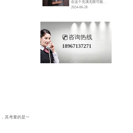
在这个充满无限可能的2024年夏季，LEMONLEE品牌设计师如虎以其非凡的创意与对自然的深刻理解，精心打造的红雪松木球礼盒，在“2024未来·已来——第六届香港新锐当代设计奖”中摘得铜奖。这不仅是对设计师如虎原创设计能力的嘉奖，更是对LEMONLEE品牌的高度认可。
2024-06-28
咨询热线
18967137271
力，其考量的是一