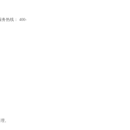
服务热线：
400-
处理。