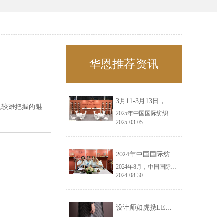
华恩推荐资讯
3月11-3月13日，华恩诚邀您共赴上海面辅料春夏展——华恩
也较难把握的魅
2025年中国国际纺织面料及辅料（春夏）博览会即将盛大开启！感谢您对华恩品牌的关注！3.11-3.13，杭州华恩（LEMONLEE）诚邀您共赴这场春日的宴会！
2025-03-05
2024年中国国际纺织面料及辅料（秋冬）博览会完美收官！——华恩
2024年8月，中国国际纺织面料及辅料（秋冬）博览会完美收官！作为一家拥有30年历史的专业衣架制造商，我们非常荣幸能够参与这一盛会，并在此期间与众多客户进行了广泛而深入的交流。
2024-08-30
设计师如虎携LEMONLEE红雪松礼盒荣获第六届未来·已来香港新锐当代设计奖铜奖