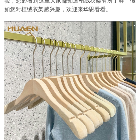
验，想必看到这里大家都知道植绒衣架有所了解。假
如您对植绒衣架感兴趣，欢迎来华恩看看。