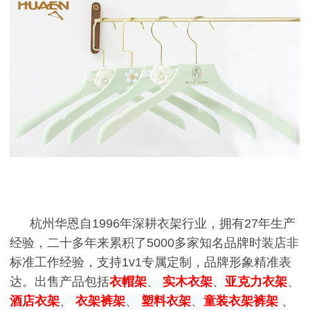
杭州华恩自1996年深耕衣架行业，拥有27年生产
经验，二十多年来累积了5000多家知名品牌时装店非
标准工作经验，支持1v1专属定制，品牌形象精准表
达。出售产品包括
衣帽架
、
实木衣架
、
亚克力衣架
、
酒店衣架
、
衣架裤架
、
塑料衣架
、
童装衣架裤架
、