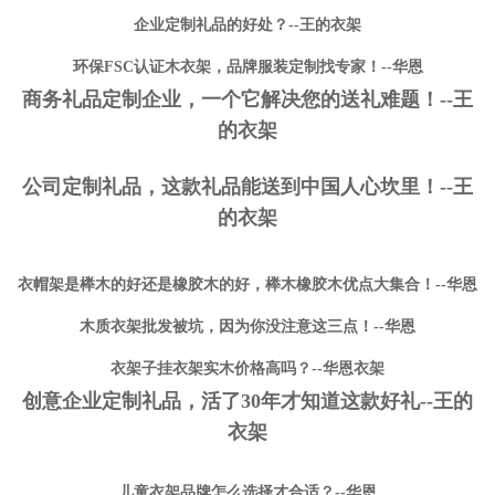
企业定制礼品的好处？--王的衣架
环保FSC认证木衣架，品牌服装定制找专家！--华恩
商务礼品定制企业，一个它解决您的送礼难题！--王
的衣架
公司定制礼品，这款礼品能送到中国人心坎里！--王
的衣架
衣帽架是榉木的好还是橡胶木的好，榉木橡胶木优点大集合！--华恩
木质衣架批发被坑，因为你没注意这三点！--华恩
衣架子挂衣架实木价格高吗？--华恩衣架
创意企业定制礼品，活了30年才知道这款好礼--王的
衣架
儿童衣架品牌怎么选择才合适？--华恩