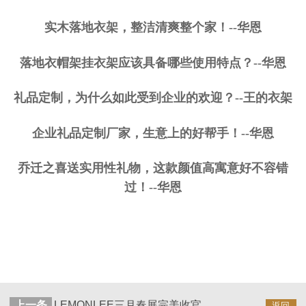
实木落地衣架，整洁清爽整个家！--华恩
落地衣帽架挂衣架应该具备哪些使用特点？--华恩
礼品定制，为什么如此受到企业的欢迎？--王的衣架
企业礼品定制厂家，生意上的好帮手！--华恩
乔迁之喜送实用性礼物，这款颜值高寓意好不容错
过！--华恩
上一条
LEMONLEE三月春展完美收官，期待下次再会！
返回