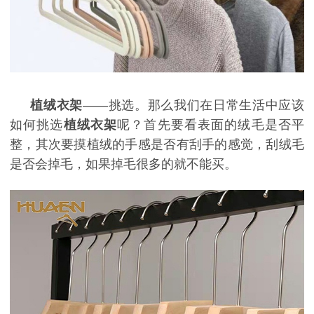
植绒衣架
——挑选。那么我们在日常生活中应该
如何挑选
植绒衣架
呢？首先要看表面的绒毛是否平
整，其次要摸植绒的手感是否有刮手的感觉，刮绒毛
是否会掉毛，如果掉毛很多的就不能买。