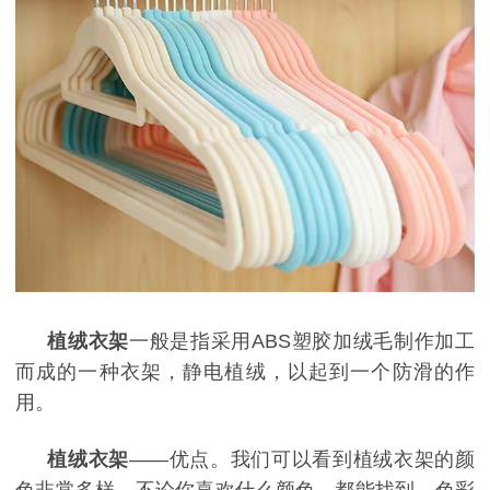
植绒衣架
一般是指采用
ABS
塑胶加绒毛制作加工
而成的一种衣架，静电植绒，以起到一个防滑的作
用。
植绒衣架
——优点。我们可以看到植绒衣架的颜
色非常多样，不论你喜欢什么颜色，都能找到，色彩