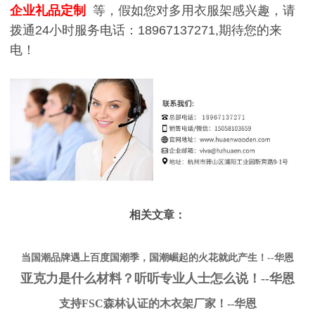
企业礼品定制
等，假如您对多用衣服架感兴趣，请
拨通24小时服务电话：18967137271,期待您的来
电！
相关文章：
当国潮品牌遇上百度国潮季，国潮崛起的火花就此产生！--华恩
亚克力是什么材料？听听专业人士怎么说！--华恩
支持FSC森林认证的木衣架厂家！--华恩