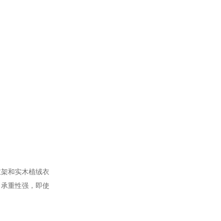
衣架和实木植绒衣
，承重性强，即使