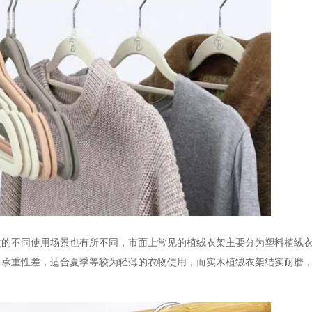
质的不同使用场景也有所不同，市面上常见的植绒衣架主要分为塑料植绒
，承重性差，适合夏季等较为轻薄的衣物使用，而实木植绒衣架结实耐磨
。