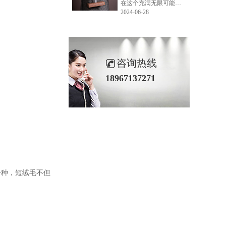
在这个充满无限可能的2024年夏季，LEMONLEE品牌设计师如虎以其非凡的创意与对自然的深刻理解，精心打造的红雪松木球礼盒，在“2024未来·已来——第六届香港新锐当代设计奖”中摘得铜奖。这不仅是对设计师如虎原创设计能力的嘉奖，更是对LEMONLEE品牌的高度认可。
2024-06-28
咨询热线
18967137271
一种，短绒毛不但