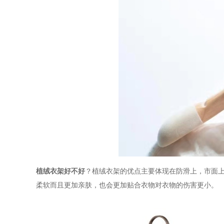
植绒衣架好不好
？植绒衣架的优点主要体现在防滑上，市面
柔软而且更加亲肤，也会更加贴合衣物对衣物的伤害更小。