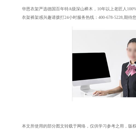
华恩衣架严选德国百年特
A级深山榉木，10年以上老匠人10
衣架裤架感兴趣请拨打24小时服务热线：400-678-5228,期
本文所使用的部分图文转载于网络，仅供学习参考之用，版