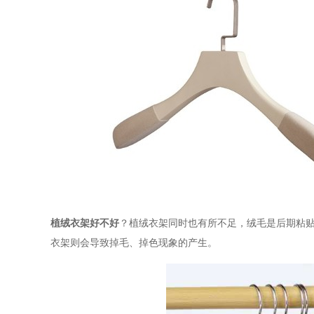
植绒衣架好不好
？植绒衣架同时也有所不足，绒毛是后期粘
衣架则会导致掉毛、掉色现象的产生。