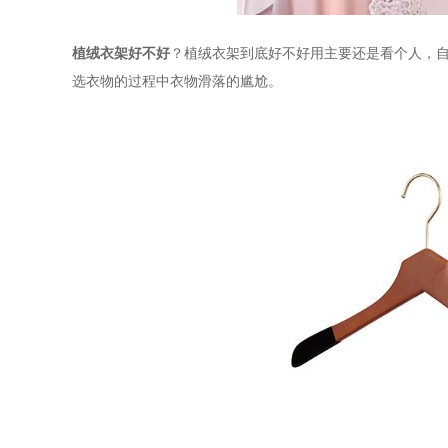
植绒衣架好不好
？植绒衣架到底好不好用主要还是看个人，
选衣物的过程中衣物滑落的尴尬。