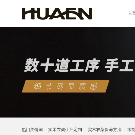
首
热门关键词：
实木衣架生产定制
实木衣架保养方法
木