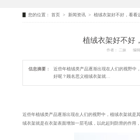
您的位置：
首页
>
新闻资讯
>
植绒衣架好不好，看看这
植绒衣架好不好，
作者： 二妹
编辑
信息摘要：
近些年植绒类产品逐渐出现在人们的视野中
好呢？顾名思义植绒衣架就…
近些年植绒类产品逐渐出现在人们的视野中，植绒衣架就是
绒衣架就是在衣架表面增加一层毛绒，以此起到防滑的作用