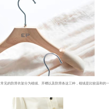
上常见的防滑衣架分为植绒、开槽以及防滑条这三种，植绒是比较温和的