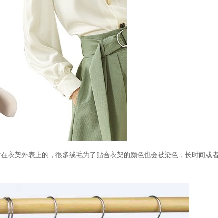
贴在衣架外表上的，很多绒毛为了贴合衣架的颜色也会被染色，长时间或