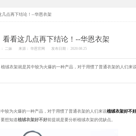
几点再下结论！--华恩衣架
看看这几点再下结论！--华恩衣架
： 二妹
来源： 华恩官网
发布日期： 2020.08.25
，植绒衣架就是其中较为火爆的一种产品，对于用惯了普通衣架的人们来
其中较为火爆的一种产品，对于用惯了普通衣架的人们来说
植绒衣架好不
，要想知道
植绒衣架好不好
前提就是要分析植绒衣架的优缺点。