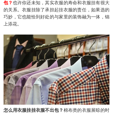
包？
也许你还未知，其实衣服的寿命和衣服挂有很大
的关系。衣服挂除了承担起挂衣服的责任，如果选的
巧妙，它也能恰到好处的与家里的装饰融为一体，锦
上添花。
怎么用衣服挂挂衣服不出包？
棉布类的衣服展晾的时