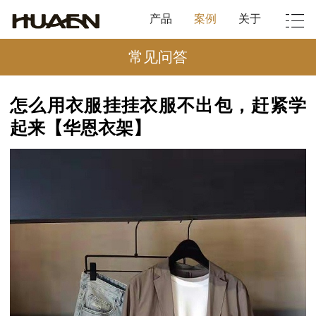
产品
案例
关于
常见问答
怎么用衣服挂挂衣服不出包，赶紧学
起来【华恩衣架】