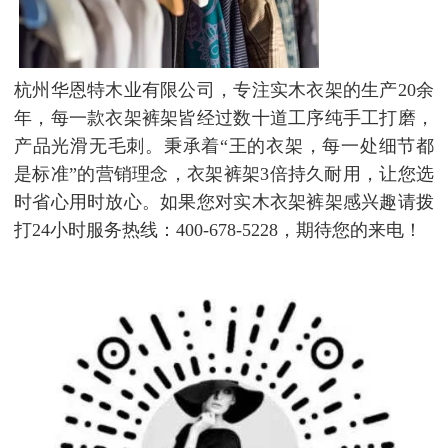
杭州华恩特木业有限公司，专注实木衣架的生产20余
年，每一款衣架裤架皆经过数十道工序纯手工打磨，
产品光滑无毛刺。秉承着“王的衣架，每一处细节都
是标准”的营销理念，衣架裤架3倍持久耐用，让您选
时省心用时放心。如果您对实木衣架裤架感兴趣请拨
打24小时服务热线：400-678-5228，期待您的来电！