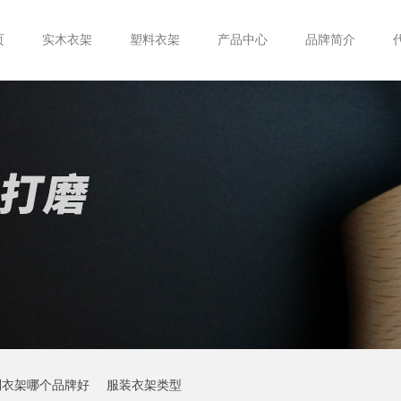
页
实木衣架
塑料衣架
产品中心
品牌简介
制衣架哪个品牌好
服装衣架类型