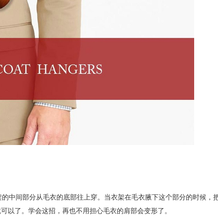
架的中间部分从毛衣的底部往上穿。当衣架在毛衣腋下这个部分的时候，
就可以了。学会这招，再也不用担心毛衣的肩部会变形了。