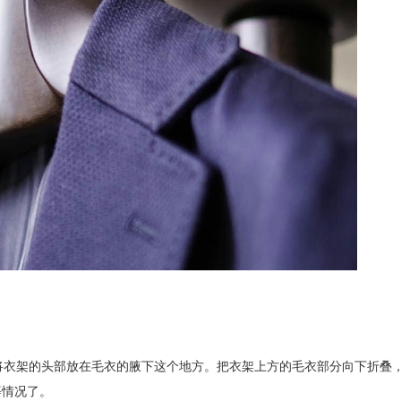
将衣架的头部放在毛衣的腋下这个地方。把衣架上方的毛衣部分向下折叠
等情况了。