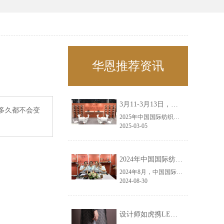
华恩推荐资讯
3月11-3月13日，华恩诚邀您共赴上海面辅料春夏展——华恩
多久都不会变
2025年中国国际纺织面料及辅料（春夏）博览会即将盛大开启！感谢您对华恩品牌的关注！3.11-3.13，杭州华恩（LEMONLEE）诚邀您共赴这场春日的宴会！
2025-03-05
2024年中国国际纺织面料及辅料（秋冬）博览会完美收官！——华恩
2024年8月，中国国际纺织面料及辅料（秋冬）博览会完美收官！作为一家拥有30年历史的专业衣架制造商，我们非常荣幸能够参与这一盛会，并在此期间与众多客户进行了广泛而深入的交流。
2024-08-30
设计师如虎携LEMONLEE红雪松礼盒荣获第六届未来·已来香港新锐当代设计奖铜奖