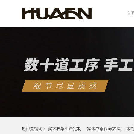
首
热门关键词：
实木衣架生产定制
实木衣架保养方法
木