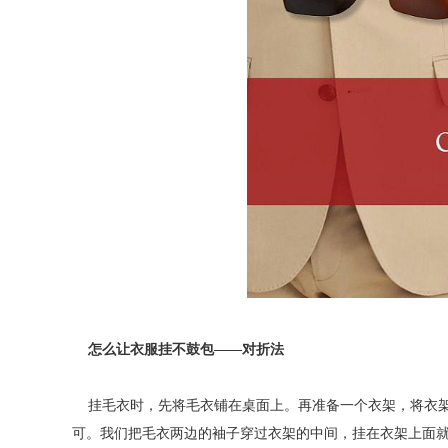
怎么让衣服挂不鼓包——对折法
挂毛衣时，先将毛衣铺在桌面上。再准备一个衣架，将衣
可。我们把毛衣两边的袖子穿过衣架的中间，挂在衣架上面