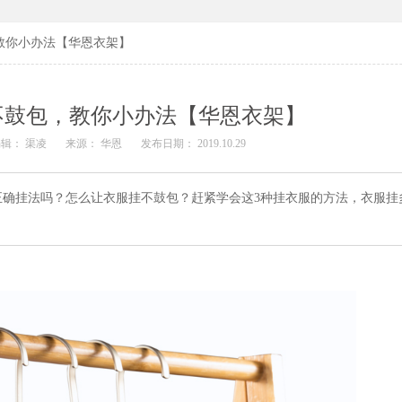
教你小办法【华恩衣架】
不鼓包，教你小办法【华恩衣架】
辑： 渠凌
来源： 华恩
发布日期： 2019.10.29
正确挂法吗？怎么让衣服挂不鼓包？赶紧学会这3种挂衣服的方法，衣服挂