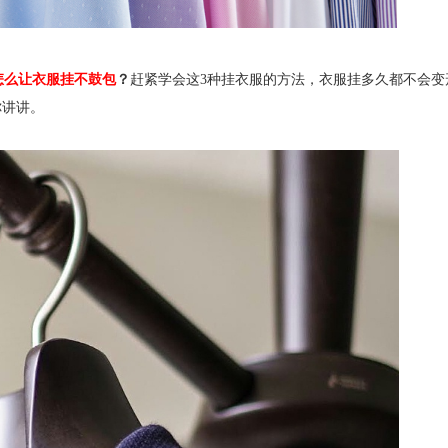
怎么让衣服挂不鼓包
？
赶紧学会这3种挂衣服的方法，衣服挂多久都不会变
你讲讲。