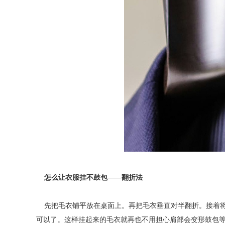
怎么让衣服挂不鼓包——翻折法
先把毛衣铺平放在桌面上。再把毛衣垂直对半翻折。接着
可以了。这样挂起来的毛衣就再也不用担心肩部会变形鼓包