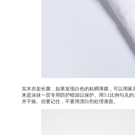
实木衣架长菌，如果发现白色的粘稠薄膜，可以用家
来是涂抹一层专用防护蜡加以保护。用
5:1
比例勾兑的
并干燥。但要记住，不要用漂白剂处理漆面。