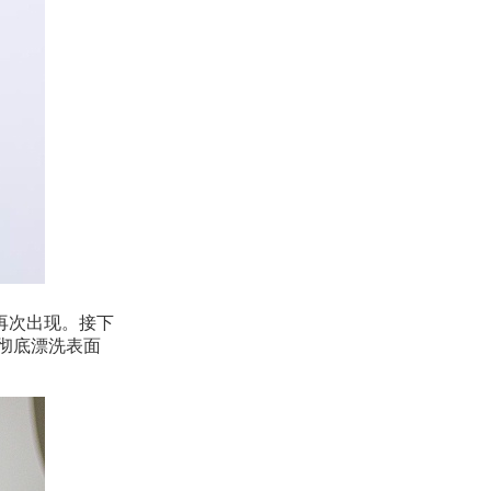
再次出现。接下
彻底漂洗表面