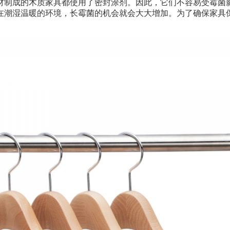
材制成的木质家具都使用了密封涂剂。因此，它们不容易受霉菌
在潮湿温暖的环境，长霉菌的机会就会大大增加。为了确保家具