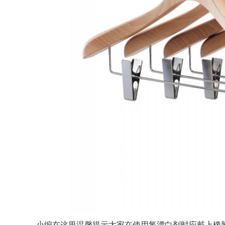
小编在这里温馨提示大家在使用氯漂白剂时应戴上橡