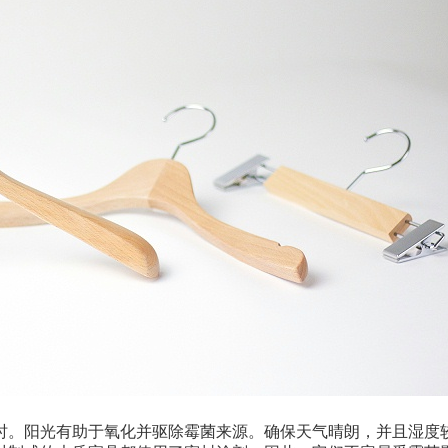
时。阳光有助于氧化并驱除霉菌来源。确保天气晴朗，并且湿度