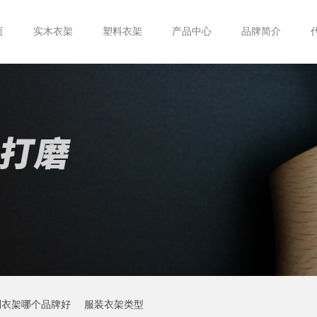
页
实木衣架
塑料衣架
产品中心
品牌简介
制衣架哪个品牌好
服装衣架类型