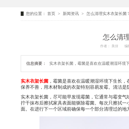
您的位置：
首页
>
新闻资讯
>
怎么清理实木衣架长菌
怎么清
作者： 美伢
编辑
信息摘要：
实木衣架长菌，霉菌是喜欢在温暖潮湿环境
实木衣架长菌
，霉菌是喜欢在温暖潮湿环境下生长，
保养不善，用木材制成的衣架特别容易发霉。清洁是
实木衣架长菌，尽可能早发现霉菌，它通常与霉变气
拧干抹布后擦拭家具表面能驱除霉菌。每次只擦拭一
面。在进行下一个区域前确保每一个部分清理过的地