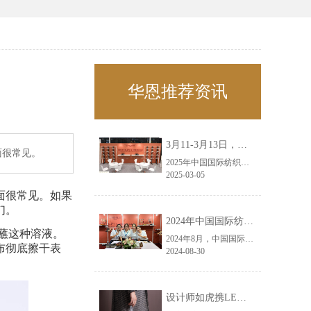
华恩推荐资讯
3月11-3月13日，华恩诚邀您共赴上海面辅料春夏展——华恩
面很常见。
2025年中国国际纺织面料及辅料（春夏）博览会即将盛大开启！感谢您对华恩品牌的关注！3.11-3.13，杭州华恩（LEMONLEE）诚邀您共赴这场春日的宴会！
2025-03-05
面很常见。如果
们。
2024年中国国际纺织面料及辅料（秋冬）博览会完美收官！——华恩
蘸这种溶液。
2024年8月，中国国际纺织面料及辅料（秋冬）博览会完美收官！作为一家拥有30年历史的专业衣架制造商，我们非常荣幸能够参与这一盛会，并在此期间与众多客户进行了广泛而深入的交流。
布彻底擦干表
2024-08-30
设计师如虎携LEMONLEE红雪松礼盒荣获第六届未来·已来香港新锐当代设计奖铜奖