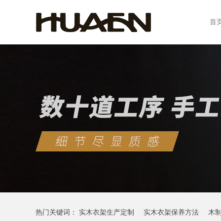
首
热门关键词：
实木衣架生产定制
实木衣架保养方法
木