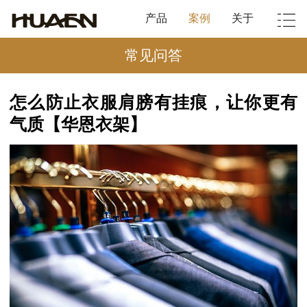
产品
案例
关于
常见问答
怎么防止衣服肩膀有挂痕，让你更有
气质【华恩衣架】