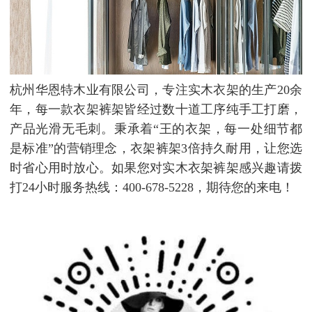
杭州华恩特木业有限公司，专注实木衣架的生产20余
年，每一款衣架裤架皆经过数十道工序纯手工打磨，
产品光滑无毛刺。秉承着“王的衣架，每一处细节都
是标准”的营销理念，衣架裤架3倍持久耐用，让您选
时省心用时放心。如果您对实木衣架裤架感兴趣请拨
打24小时服务热线：400-678-5228，期待您的来电！