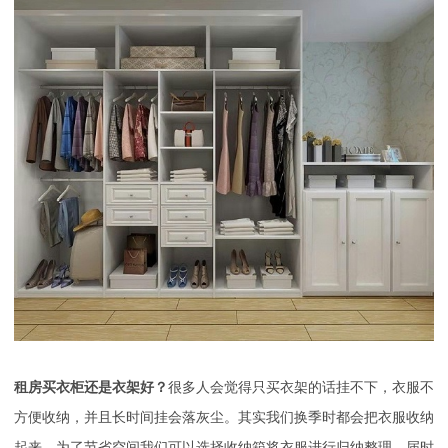
租房买衣柜还是衣架好？
很多人会觉得只买衣架的话挂不下，衣服不
方便收纳，并且长时间挂会落灰尘。其实我们换季时都会把衣服收纳
起来，为了节省空间我们可以选择收纳箱将衣服进行归纳整理，届时