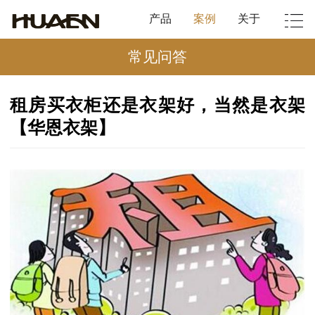
产品
案例
关于
常见问答
租房买衣柜还是衣架好，当然是衣架
【华恩衣架】