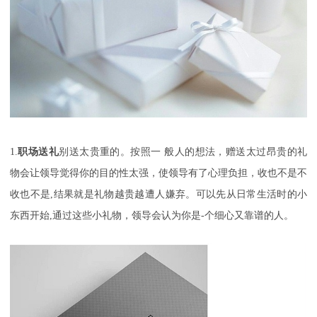
1.
职场送礼
别送太贵重的。按照一 般人的想法，赠送太过昂贵的礼
物会让领导觉得你的目的性太强，使领导有了心理负担，收也不是不
收也不是,结果就是礼物越贵越遭人嫌弃。可以先从日常生活时的小
东西开始,通过这些小礼物，领导会认为你是-个细心又靠谱的人。