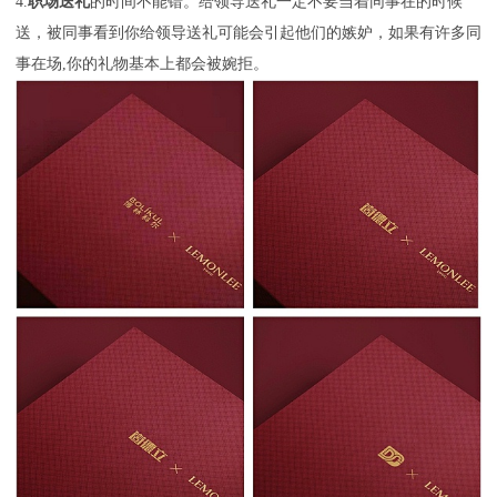
4.
职场送礼
的时间不能错。给领导送礼一定不要当着同事在的时候
送，被同事看到你给领导送礼可能会引起他们的嫉妒，如果有许多同
事在场,你的礼物基本上都会被婉拒。