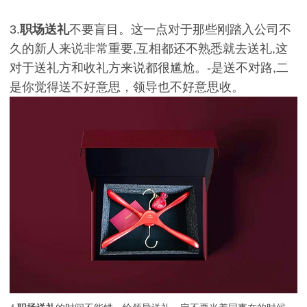
3.
职场送礼
不要盲目。这一点对于那些刚踏入公司不
久的新人来说非常重要,互相都还不熟悉就去送礼,这
对于送礼方和收礼方来说都很尴尬。-是送不对路,二
是你觉得送不好意思，领导也不好意思收。