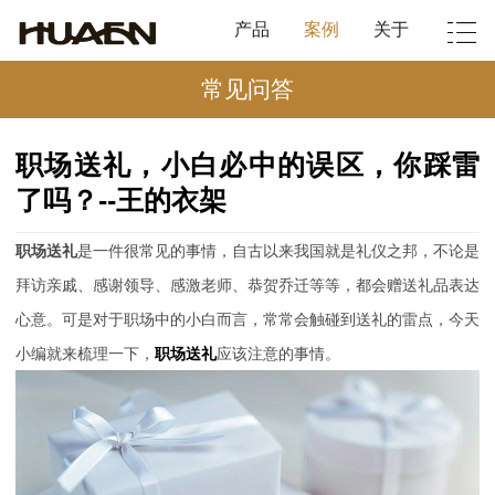
产品
案例
关于
常见问答
职场送礼，小白必中的误区，你踩雷
了吗？--王的衣架
职场送礼
是一件很常见的事情，自古以来我国就是礼仪之邦，不论是
拜访亲戚、感谢领导、感激老师、恭贺乔迁等等，都会赠送礼品表达
心意。可是对于职场中的小白而言，常常会触碰到送礼的雷点，今天
小编就来梳理一下，
职场送礼
应该注意的事情。