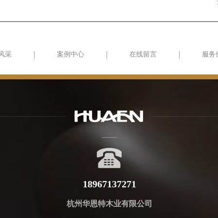
风采
案例中心
在线留言
服务
18967137271
杭州华恩特木业有限公司