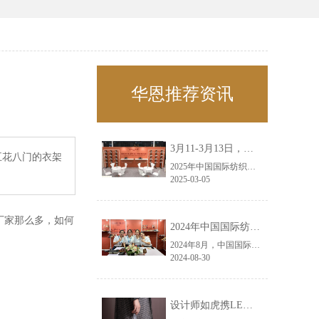
华恩推荐资讯
3月11-3月13日，华恩诚邀您共赴上海面辅料春夏展——华恩
五花八门的衣架
2025年中国国际纺织面料及辅料（春夏）博览会即将盛大开启！感谢您对华恩品牌的关注！3.11-3.13，杭州华恩（LEMONLEE）诚邀您共赴这场春日的宴会！
2025-03-05
厂家那么多，如何
2024年中国国际纺织面料及辅料（秋冬）博览会完美收官！——华恩
2024年8月，中国国际纺织面料及辅料（秋冬）博览会完美收官！作为一家拥有30年历史的专业衣架制造商，我们非常荣幸能够参与这一盛会，并在此期间与众多客户进行了广泛而深入的交流。
2024-08-30
设计师如虎携LEMONLEE红雪松礼盒荣获第六届未来·已来香港新锐当代设计奖铜奖