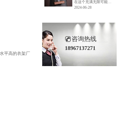
在这个充满无限可能的2024年夏季，LEMONLEE品牌设计师如虎以其非凡的创意与对自然的深刻理解，精心打造的红雪松木球礼盒，在“2024未来·已来——第六届香港新锐当代设计奖”中摘得铜奖。这不仅是对设计师如虎原创设计能力的嘉奖，更是对LEMONLEE品牌的高度认可。
2024-06-28
咨询热线
18967137271
，水平高的衣架厂