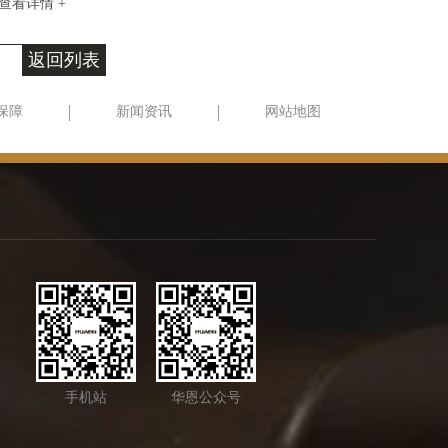
查看详情 +
返回列表
保障
新闻资讯
网站地图
手机站
华恩公众号