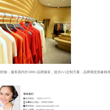
制经验，服务国内外5000+品牌服装，提供1v1定制方案，品牌视觉形象