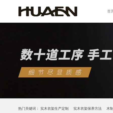
首
热门关键词：
实木衣架生产定制
实木衣架保养方法
木