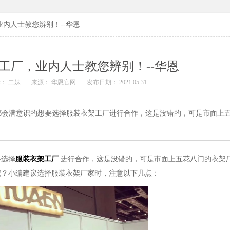
内人士教您辨别！--华恩
工厂，业内人士教您辨别！--华恩
： 二妹
来源： 华恩官网
发布日期： 2021.05.31
都会潜意识的想要选择服装衣架工厂进行合作，这是没错的，可是市面上
要选择
服装衣架工厂
进行合作，这是没错的，可是市面上五花八门的衣架
呢？小编建议选择服装衣架厂家时，注意以下几点：