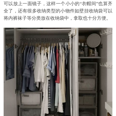
可以放上一面镜子，这样一个小小的
“衣帽间”也算齐
全了，还有很多收纳类型的小物件如壁挂收纳袋可以
将内裤袜子等分类放在收纳袋中，拿取也十分方便。