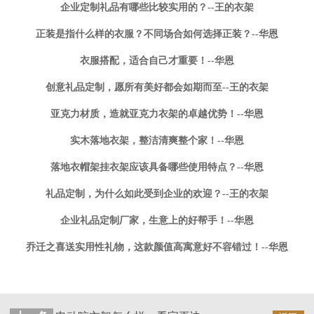
企业定制礼品有哪些比较实用的？--王的衣架
正装是指什么样的衣服？不同场合如何选择正装？--华恩
衣服搭配，适合自己才重要！--华恩
创意礼品定制，愿所有美好都会如期而至--王的衣架
亚克力材质，造就亚克力衣架的卓越优势！--华恩
实木落地衣架，整洁清爽整个家！--华恩
落地衣帽架挂衣架应该具备哪些使用特点？--华恩
礼品定制，为什么如此受到企业的欢迎？--王的衣架
企业礼品定制厂家，生意上的好帮手！--华恩
乔迁之喜送实用性礼物，这款颜值高寓意好不容错过！--华恩