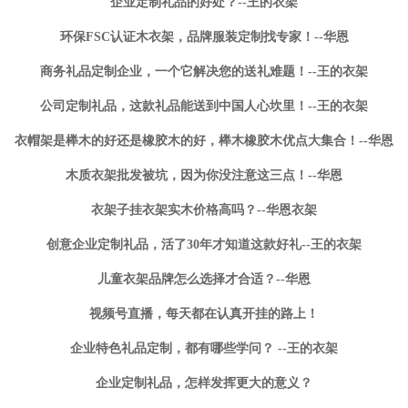
企业定制礼品的好处？--王的衣架
环保FSC认证木衣架，品牌服装定制找专家！--华恩
商务礼品定制企业，一个它解决您的送礼难题！--王的衣架
公司定制礼品，这款礼品能送到中国人心坎里！--王的衣架
衣帽架是榉木的好还是橡胶木的好，榉木橡胶木优点大集合！--华恩
木质衣架批发被坑，因为你没注意这三点！--华恩
衣架子挂衣架实木价格高吗？--华恩衣架
创意企业定制礼品，活了30年才知道这款好礼--王的衣架
儿童衣架品牌怎么选择才合适？--华恩
视频号直播，每天都在认真开挂的路上！
企业特色礼品定制，都有哪些学问？ --王的衣架
企业定制礼品，怎样发挥更大的意义？