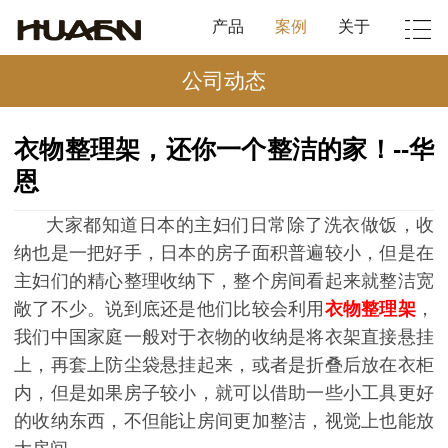
产品
案例
关于
公司动态
衣物整理架，还你一个整洁的家！--华
恩
大家都知道日本的主妇们日常除了洗衣做饭，收
纳也是一把好手，日本的房子面积普遍较小，但是在
主妇们的精心整理收纳下，整个房间看起来就整洁宽
敞了不少。说到底还是他们比较会利用
衣物整理架
，
我们中国家庭一般对于衣物的收纳是将衣架直接悬挂
上，再套上防尘袋悬挂起来，或者是折叠后放在衣柜
内，但是如果房子较小，就可以借助一些小工具更好
的收纳东西，不但能让房间更加整洁，视觉上也能放