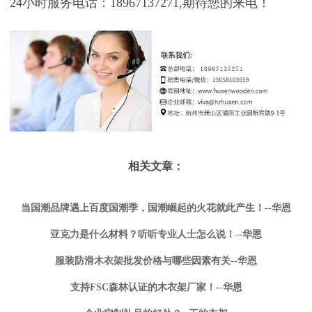
24小时服务电话：18967137271,期待您的来电！
相关文章：
当国潮品牌遇上百度国潮季，国潮崛起的火花就此产生！--华恩
亚克力是什么材料？听听专业人士怎么说！--华恩
服装防滑木衣架批发价格与哪些因素有关--华恩
支持FSC森林认证的木衣架厂家！--华恩