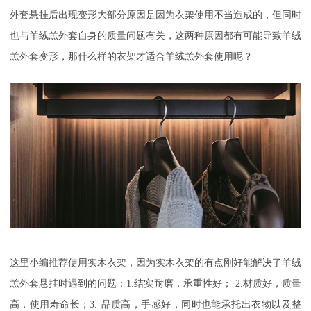
外套悬挂后出现变形大部分原因是因为衣架使用不当造成的，但同时
也与羊绒羔外套自身的质量问题有关，这两种原因都有可能导致羊绒
羔外套变形，那什么样的衣架才适合羊绒羔外套使用呢？
这里小
编推荐使用实木衣架，因为实木衣架的有点刚好能解决了羊绒
羔外套悬挂时遇到的问题：
1.
结实耐磨，承重性好；
2.
材质好，质量
高，使用寿命长；
3.
品质高，手感好，同时也能承托出衣物以及整