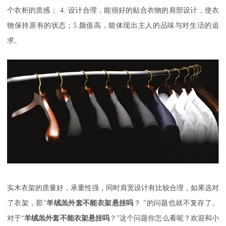
个衣柜的质感；
4.
设计合理，能很好的贴合衣物的肩部设计，使衣
物保持原有的状态；
5.
颜值高，能体现出主人的品味与对生活的追
求。
实木衣架的质量好，承重性强，同时肩宽设计有比较合理，如果选对
了衣架，那
“
羊绒羔外套不能衣架悬挂吗
？
”的问题也就不复存了。
对于“
羊绒羔外套不能衣架悬挂吗
？
”这个问题你怎么看呢？欢迎和小