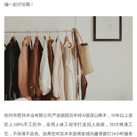
编一起讨论哦！
杭州华恩特木业有限公司严选德国百年特
A级深山榉木，10年以上老
匠人100%手工匠作，采用人体工程学打造拟人肩膀，3D3F烤漆工
艺，不掉漆不染色。如果您对实木衣架裤架感兴趣请拨打24小时服务