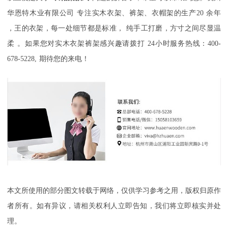
华恩特木业有限公司
专注实木衣架、裤架
、衣帽架
的生产
20
余年
，
王的衣架，每一处细节都是标准
，
纯手工打磨，方寸之间尽显温
柔
。如果您对实木衣架裤架感兴趣请拨打
24
小时服务热线：
400-
678-5228,
期待您的来电！
本文所使用的部分图文转载于网络，仅供学习参考之用，版权归原作
者所有。如有异议，请相关权利人立即告知，我们将立即核实并处
理。