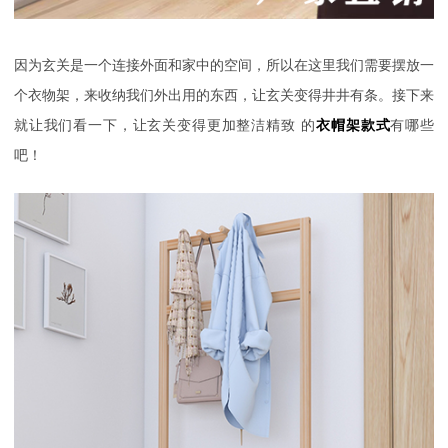
因为玄关是一个连接外面和家中的空间，所以在这里我们需要摆放一
个衣物架，来收纳我们外出用的东西，让玄关变得井井有条。接下来
就让我们看一下，
让
玄关变得更加整洁精致
的
衣帽架款式
有哪些
吧！