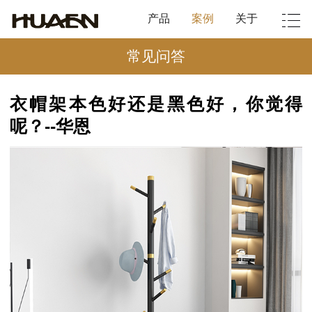
产品
案例
关于
常见问答
衣帽架本色好还是黑色好，你觉得
呢？--华恩