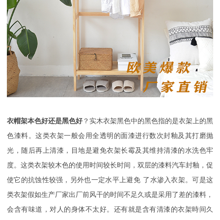
衣帽架本色好还是黑色好
？实木衣架黑色中的黑色指的是衣架上的黑
色漆料。这类衣架一般会用全透明的面漆进行数次封釉及其打磨抛
光，随后再上清漆，目地是避免衣架长霉及其维持清漆的水洗色牢
度。这类衣架较木色的使用时间较长时间，双层的漆料汽车封釉，促
使它的抗蚀性较强，另外也一定水平上避免
了水渗入衣架。可是这
类衣架假如生产厂家出厂前风干的时间不足久或是采用了差的漆料，
会含有味道，对人的身体不太好。还有就是含有清漆的衣架時间久