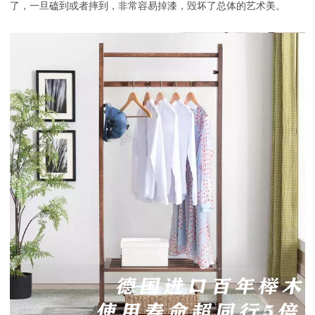
了，一旦磕到或者摔到，非常容易掉漆，毁坏了总体的艺术美。