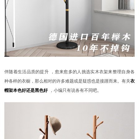
伴随着生活品质的提升
，愈来愈多的人挑选实木衣架来整理自身各
种各样的衣橱，那么相对的许多难题或是疑惑也是接踵而来。有关
衣
帽架本色好还是黑色好
，
小编只有说各有不同吧。