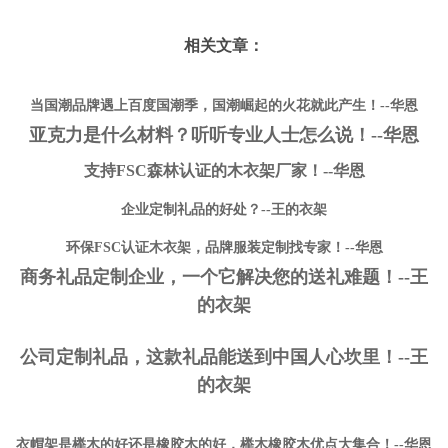
相关文章：
当国潮品牌遇上百度国潮季，国潮崛起的火花就此产生！--华恩
亚克力是什么材料？听听专业人士怎么说！--华恩
支持FSC森林认证的木衣架厂家！--华恩
企业定制礼品的好处？--王的衣架
环保FSC认证木衣架，品牌服装定制找专家！--华恩
商务礼品定制企业，一个它解决您的送礼难题！--王
的衣架
公司定制礼品，这款礼品能送到中国人心坎里！--王
的衣架
衣帽架是榉木的好还是橡胶木的好，榉木橡胶木优点大集合！--华恩