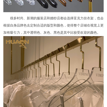
很多时尚、新潮的服装店和婚纱店都会选择亚克力挂衣架，也会
根据自身品牌色去定制合适的版型和颜色，使得整个店铺在视觉上更
加有吸引力，其中透明色、灰色、黑色是其中比较受欢迎的颜色。