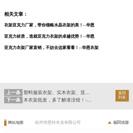
相关文章：
衣架亚克力厂家，带你领略水晶衣架的美！--华恩
亚克力材质，造就亚克力衣架的卓越优势！--华恩
亚克力衣架厂家直销，不妨去这家看看！--华恩衣架
上一条
塑料服装衣架、实木衣架、亚克力衣架哪种好？--华恩
返回
列表
下一条
木衣架批发，多了解准没错！--华恩
杭州华恩特木业有限公司
网站地图