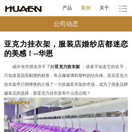
产品
案例
关于
公司动态
亚克力挂衣架，服装店婚纱店都迷恋
的美感！--华恩
或许有些朋友并不了解
亚克力挂衣架
，或者不知道它的名字，
只知道是晶莹剔透的材质，有点像玻璃和塑料的结合体。其实亚克力
挂衣架早已悄咪咪的占领了一大批服装衣架的市场，成为了很多品牌
服装店的选择，那亚克力挂衣架有什么优点呢？