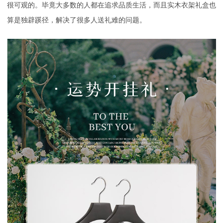
很可观的。毕竟大多数的人都在追求品质生活，而且实木衣架礼盒也
算是独辟蹊径，解决了很多人送礼难的问题。