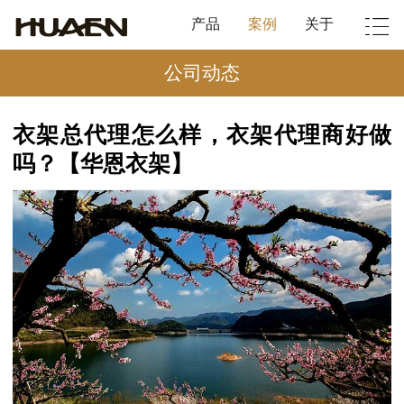
产品
案例
关于
公司动态
衣架总代理怎么样，衣架代理商好做
吗？【华恩衣架】