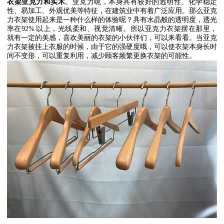
衣架亚克力和实木
。亚克力呢，本身具有较好的透明性、化学稳定
性、易加工、外观优美等特征，在建筑业中有着广泛应用。那么亚克
力衣架使用起来是一种什么样的体验呢？具有水晶般的透明度，透光
率在
92%
以上，光线柔和、视觉清晰。所以亚克力衣架摆在那里，
就有一定的美感，喜欢美丽的衣架的小伙伴们，可以来看看。当亚克
力衣架被挂上衣服的时候，由于它的强硬度哦，可以使衣架本身长时
间不变形，可以重复利用，减少顾客频繁更换衣架的可能性。