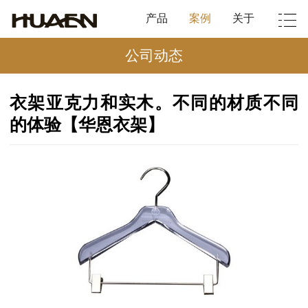
产品
案例
关于
公司动态
衣架亚克力和实木。不同的材质不同
的体验【华恩衣架】