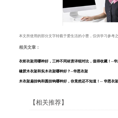
本文所使用的部分文字转载于
爱生活的小曹
，仅供学习参考
相关文章：
衣柜衣架用哪种好，三种不同材质详细对比，值得收藏！--华
橡胶木衣架和实木衣架哪种好？--华恩衣架
木衣架扁挂钩和圆挂钩哪种好，你竟然还不知道！-- 华恩衣
【相关推荐】