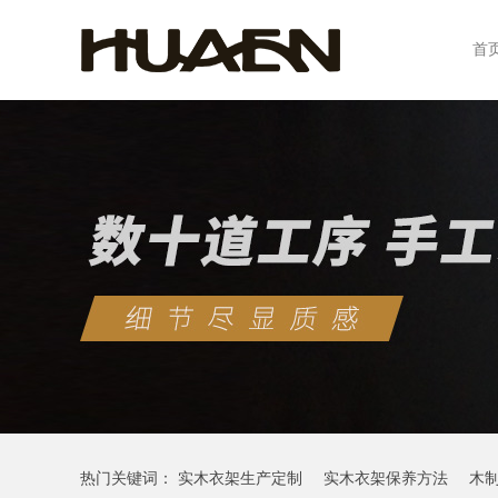
首
热门关键词：
实木衣架生产定制
实木衣架保养方法
木