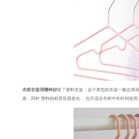
衣柜衣架用哪种好
呢？
塑料衣架：
这个类型的衣架一般在商
差，同时
塑料的材质容易老化
，也不适合衣柜中长时间使用