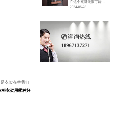
在这个充满无限可能的2024年夏季，LEMONLEE品牌设计师如虎以其非凡的创意与对自然的深刻理解，精心打造的红雪松木球礼盒，在“2024未来·已来——第六届香港新锐当代设计奖”中摘得铜奖。这不仅是对设计师如虎原创设计能力的嘉奖，更是对LEMONLEE品牌的高度认可。
2024-06-28
咨询热线
18967137271
，是衣架在替我们
衣柜衣架用哪种好