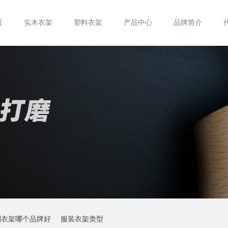
页
实木衣架
塑料衣架
产品中心
品牌简介
制衣架哪个品牌好
服装衣架类型