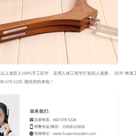
年以上老匠人
100%
手工匠作，采用人体工程学打造拟人肩膀，
3D3F
烤漆
00-678-5228,
期待您的来电！