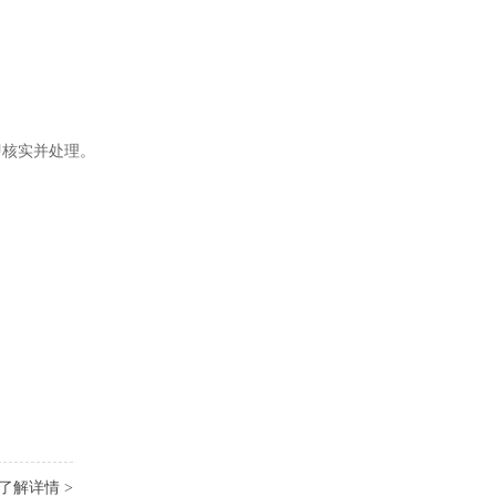
即核实并处理。
了解详情 >