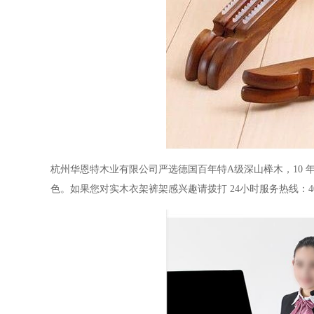
杭州华恩特木业有限公司严选德国百年特
A
级深山榉木，
10
色。如果您对实木衣架裤架感兴趣请拨打
24
小时服务热线：
4