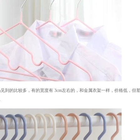
场见到的比较多，有的宽度有
3cm
左右的
，和金属衣架一样，价格低，但
。