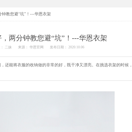
钟教您避“坑”！---华恩衣架
，两分钟教您避“坑”！---华恩衣架
： 二妹
来源： 华恩官网
发布日期： 2020.10.06
间，还能将衣服的收纳做的非常的好，既干净又漂亮。在挑选衣架的时候