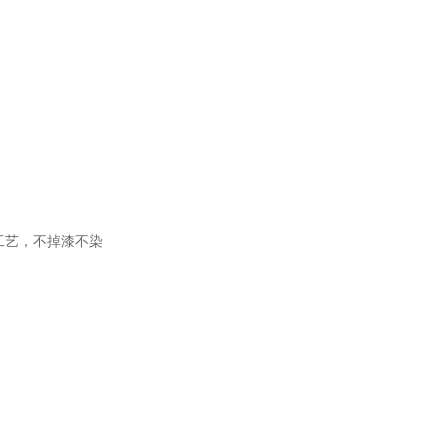
工艺，不掉漆不染