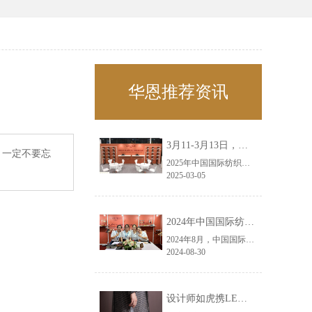
华恩推荐资讯
3月11-3月13日，华恩诚邀您共赴上海面辅料春夏展——华恩
，一定不要忘
2025年中国国际纺织面料及辅料（春夏）博览会即将盛大开启！感谢您对华恩品牌的关注！3.11-3.13，杭州华恩（LEMONLEE）诚邀您共赴这场春日的宴会！
2025-03-05
2024年中国国际纺织面料及辅料（秋冬）博览会完美收官！——华恩
2024年8月，中国国际纺织面料及辅料（秋冬）博览会完美收官！作为一家拥有30年历史的专业衣架制造商，我们非常荣幸能够参与这一盛会，并在此期间与众多客户进行了广泛而深入的交流。
2024-08-30
设计师如虎携LEMONLEE红雪松礼盒荣获第六届未来·已来香港新锐当代设计奖铜奖