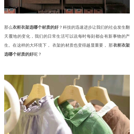
那么
衣柜衣架选哪个材质的好
？
科技的迅速进步让我们的社会发生翻
天覆地的变化，我们的日常生活可以说每时每刻都会有新事物的产
生。在这样的大环境下，
衣架的材质也变得越显重要，
那
衣柜衣架
选哪个材质的好
呢？