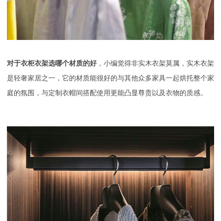
对于
衣柜衣架选哪个材质的好
，小编觉得非实木衣架莫属，实木衣架
是轻奢家居之一，它的材质能很好的与其他众多家具一起烘托整个家
庭的氛围，与定制衣帽间搭配使用更能凸显尊贵以及衣物的质感。