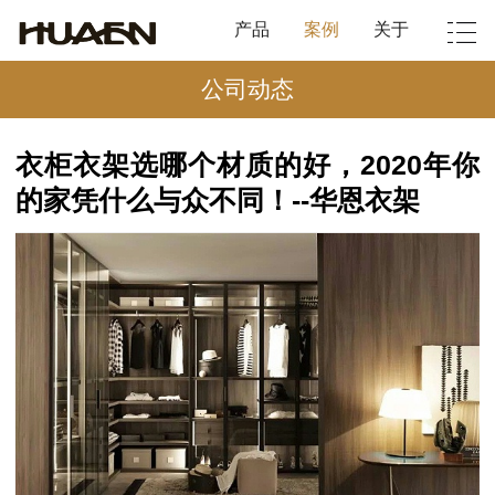
产品
案例
关于
公司动态
衣柜衣架选哪个材质的好，2020年你
的家凭什么与众不同！--华恩衣架