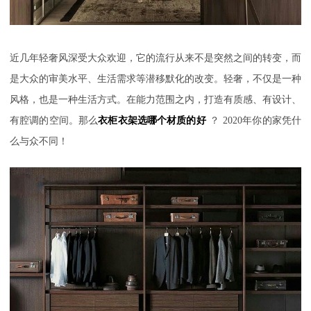
近几年轻奢风深受大众欢迎，它的流行从来不是突然之间的转变，而
是大众的审美水平、生活需求等潜移默化的改变。轻奢，不仅是一种
风格，也是一种生活方式。在能力范围之内，打造有质感、有设计、
有腔调的空间。那么
衣柜衣架选哪个材质的好
？
2020
年你的家凭什
么与众不同！