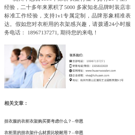
经验，二十多年来累积了
5000
多家知名品牌时装店非
标准工作经验，支持
1v1
专属定制，品牌形象精准表
达。假如您对衣柜用的衣架感兴趣，请拨通
24
小时服
务电话：
18967137271,
期待您的来电！
相关文章：
挂衣服的衣柜衣架购买要考虑什么？--华恩
衣柜里的挂衣架什么材质比较耐用？--华恩