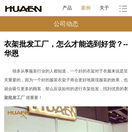
产品
案例
关于
公司动态
衣架批发工厂，怎么才能选到好货？--
华恩
很多从事服装行业的人都知道，一个好的衣架对于衣服来说是至
关重要的，因为一个好的服装衣架子将会更好地展现服装的效果，也
就会吸引更多的顾客，那么应该如何的进行
衣架批发
，找到优质的
衣
架批发工厂
很重要！