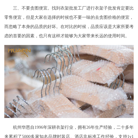
三、不要贪图便宜。找到衣架批发工厂进行衣架子批发肯定要比
零售便宜，但是大家在选择的时候也不要一味的去贪图价格的便宜，
而忽略了本身的品质的好坏。在对比的时候，品质应该是大家所要考
虑的首要的因素，也只有这样才能够为大家带来长远的使用时间。
杭州华恩自
1996年深耕衣架行业，拥有26年生产经验，二十多年
来累积了5000多家知名品牌时装店、酒店非标准工作经验，支持1v1