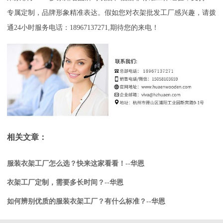
专属定制，品牌形象精准表达。假如您对衣架批发工厂感兴趣，请拨
通24小时服务电话：18967137271,期待您的来电！
相关文章：
服装衣架工厂怎么选？快来这家看看！--华恩
衣架工厂定制，需要多长时间？--华恩
如何辨别优质的服装衣架工厂？有什么标准？--华恩