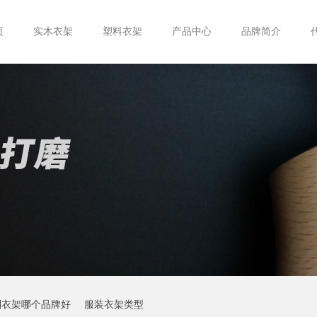
页
实木衣架
塑料衣架
产品中心
品牌简介
制衣架哪个品牌好
服装衣架类型