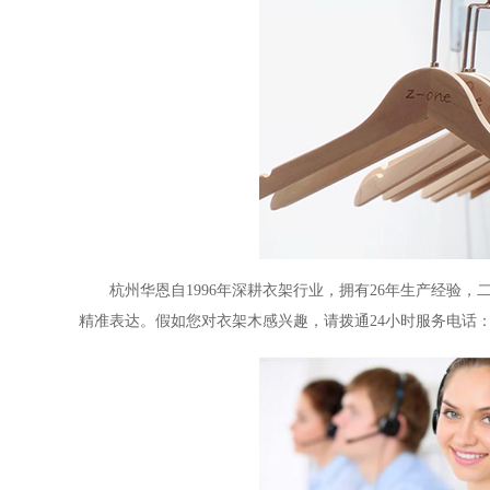
杭州华恩自
1996年深耕衣架行业，拥有26年生产经验，
精准表达。假如您对衣架木感兴趣，请拨通24小时服务电话：189