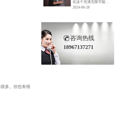
在这个充满无限可能的2024年夏季，LEMONLEE品牌设计师如虎以其非凡的创意与对自然的深刻理解，精心打造的红雪松木球礼盒，在“2024未来·已来——第六届香港新锐当代设计奖”中摘得铜奖。这不仅是对设计师如虎原创设计能力的嘉奖，更是对LEMONLEE品牌的高度认可。
2024-06-28
咨询热线
18967137271
高很多。但也有很