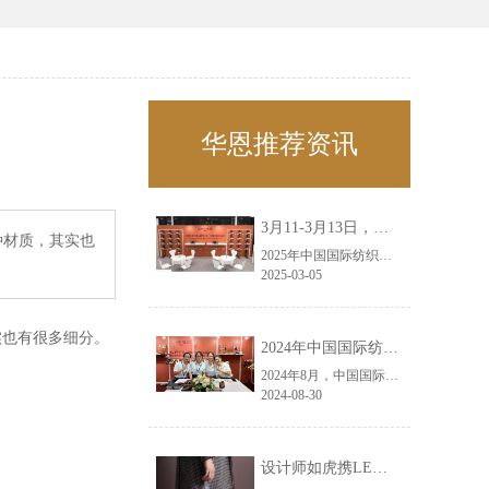
华恩推荐资讯
3月11-3月13日，华恩诚邀您共赴上海面辅料春夏展——华恩
种材质，其实也
2025年中国国际纺织面料及辅料（春夏）博览会即将盛大开启！感谢您对华恩品牌的关注！3.11-3.13，杭州华恩（LEMONLEE）诚邀您共赴这场春日的宴会！
2025-03-05
实也有很多细分。
2024年中国国际纺织面料及辅料（秋冬）博览会完美收官！——华恩
2024年8月，中国国际纺织面料及辅料（秋冬）博览会完美收官！作为一家拥有30年历史的专业衣架制造商，我们非常荣幸能够参与这一盛会，并在此期间与众多客户进行了广泛而深入的交流。
2024-08-30
设计师如虎携LEMONLEE红雪松礼盒荣获第六届未来·已来香港新锐当代设计奖铜奖