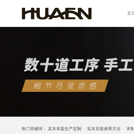
首
热门关键词：
实木衣架生产定制
实木衣架保养方法
木