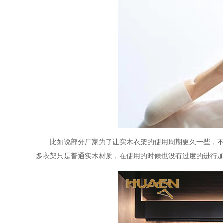
比如说部分厂家为了让实木衣架的使用周期更久一些，
多衣架只是普通实木材质，在使用的时候也没有过度的进行