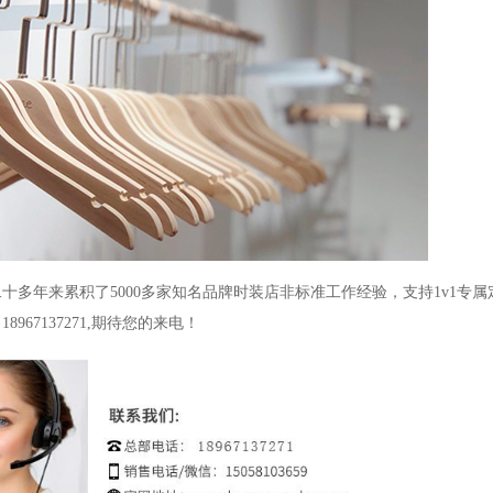
二十多年来累积了5000多家知名品牌时装店非标准工作经验，支持1v1专
67137271,期待您的来电！