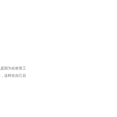
就是因为在材质工
架，这样在自己后