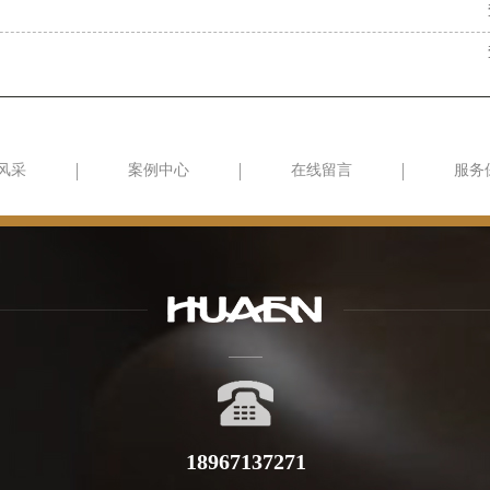
风采
案例中心
在线留言
服务
18967137271