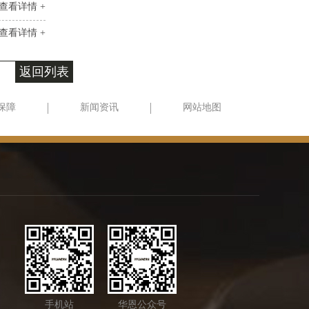
查看详情 +
查看详情 +
返回列表
保障
新闻资讯
网站地图
手机站
华恩公众号