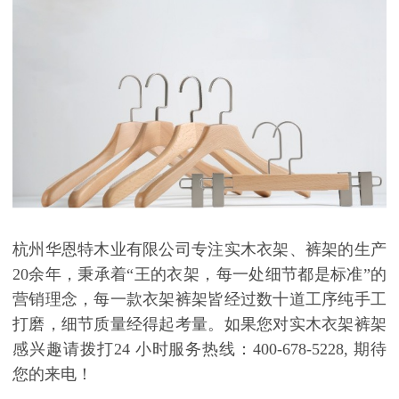
杭州华恩特木业有限公司
专注实木衣架、裤架的生产
20
余年
，秉承着
“王的衣架，每一处细节都是标准”的
营销理念
，每一款衣架裤架皆经过数十道工序纯手工
打磨，细节质量经得起考量。如果您对实木衣架裤架
感兴趣请拨打
24
小时服务热线：
400-678-5228,
期待
您的来电！