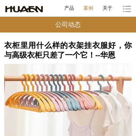
产品
案例
关于
公司动态
衣柜里用什么样的衣架挂衣服好，你
与高级衣柜只差了一个它！--华恩