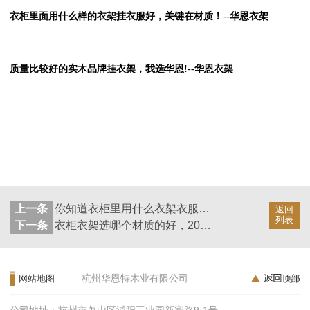
衣柜里面用什么样的衣架挂衣服好，关键在材质！--华恩衣架
质量比较好的实木品牌挂衣架，我选华恩!--华恩衣架
上一条
你知道衣柜里用什么衣架衣服不变形吗？--华恩衣架
返回
列表
下一条
衣柜衣架选哪个材质的好，2020年你的家凭什么与众不同！--华恩衣架
杭州华恩特木业有限公司
网站地图
公司地址：杭州市萧山区浦阳工业园新宾路9-1号