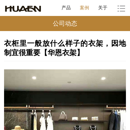
产品
案例
关于
公司动态
衣柜里一般放什么样子的衣架，因地
制宜很重要【华恩衣架】