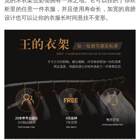
宽的木衣架也必需拥有一席之地。它可以挂的了你衣
柜里的任意一件衣服，并且使用寿命长，加宽的肩膀
设计也可以让你的衣服长时间悬挂不变形。