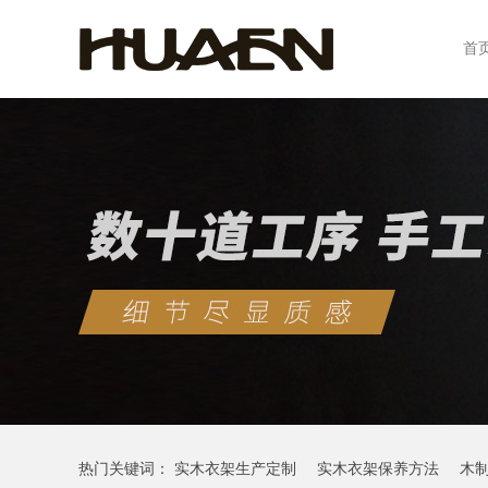
首
热门关键词：
实木衣架生产定制
实木衣架保养方法
木