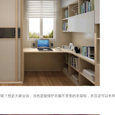
好呢？想必大家会说，当然是能保护衣服不变形的衣架啦，并且还可以长