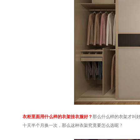
衣柜里面用什么样的衣架挂衣服好？
那么什么样的衣架才叫
十天半个月换一次，那么这种衣架究竟要怎么选呢
?