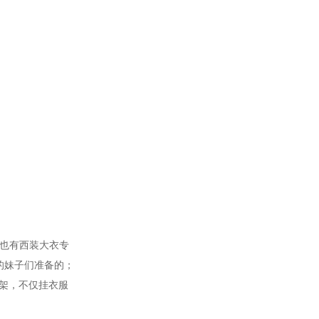
也有西装大衣专
的妹子们准备的；
架，不仅挂衣服