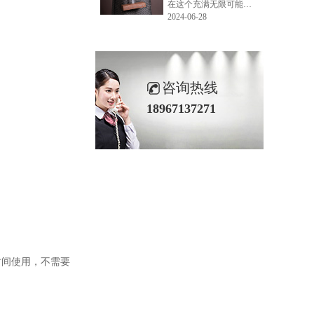
在这个充满无限可能的2024年夏季，LEMONLEE品牌设计师如虎以其非凡的创意与对自然的深刻理解，精心打造的红雪松木球礼盒，在“2024未来·已来——第六届香港新锐当代设计奖”中摘得铜奖。这不仅是对设计师如虎原创设计能力的嘉奖，更是对LEMONLEE品牌的高度认可。
2024-06-28
咨询热线
18967137271
时间使用，不需要