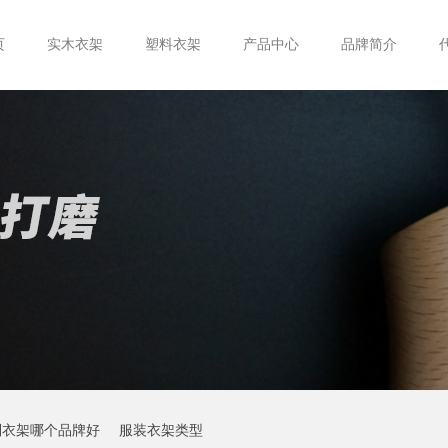
页
实木衣架
塑料衣架
产品中心
品牌简介
制衣架哪个品牌好
服装衣架类型