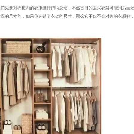
我们先要对衣柜内的衣服进行归纳总结，不然盲目的去买衣架可能到后面
对应的尺寸的，如果你选错了衣架的尺寸，那么它不仅不会对你的衣服好