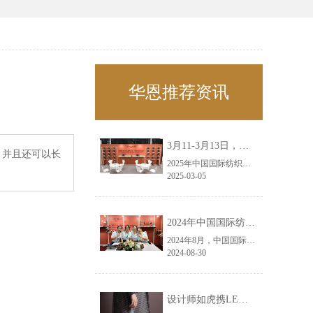
华恩推荐资讯
3月11-3月13日，华恩诚邀您共赴上海面辅料春夏展——华恩
，并且还可以长
2025年中国国际纺织面料及辅料（春夏）博览会即将盛大开启！感谢您对华恩品牌的关注！3.11-3.13，杭州华恩（LEMONLEE）诚邀您共赴这场春日的宴会！
2025-03-05
2024年中国国际纺织面料及辅料（秋冬）博览会完美收官！——华恩
2024年8月，中国国际纺织面料及辅料（秋冬）博览会完美收官！作为一家拥有30年历史的专业衣架制造商，我们非常荣幸能够参与这一盛会，并在此期间与众多客户进行了广泛而深入的交流。
2024-08-30
设计师如虎携LEMONLEE红雪松礼盒荣获第六届未来·已来香港新锐当代设计奖铜奖