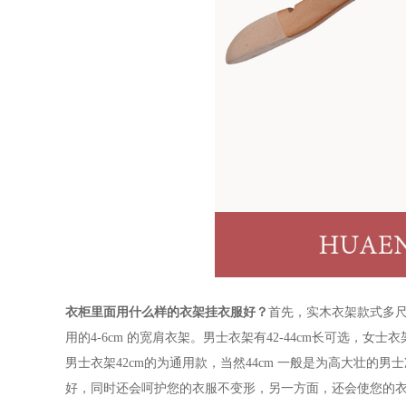
衣柜里面用什么样的衣架挂衣服好？
首先，实木衣架款式多
用的
4-6cm
的宽肩衣架。男士衣架有
42-44cm
长可选，女士衣
男士衣架
42cm
的为通用款，当然
44cm
一般是为高大壮的男士
好，同时还会呵护您的衣服不变形，另一方面，还会使您的