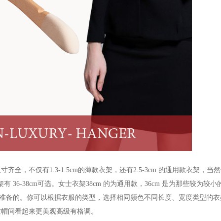
尺寸齐全，不仅有
1.3-1.5cm
的薄款衣架，还有
2.5-3cm
的通用款衣架，当然
架有
36-38cm
可选。女士衣架
38cm
的为通用款，
36cm
是为那些较为较小
准备的。你可以根据衣服的类型，选择相同颜色不同长度、宽度类型的衣
衣帽间看起来更美观高级有格调。