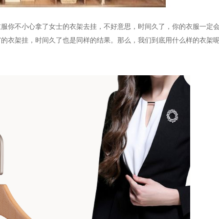
衣服你不小心拿了女士的衣架去挂，不好意思，时间久了，你的衣服一定
窄的衣架挂，时间久了也是同样的结果。那么，我们到底用什么样的衣架