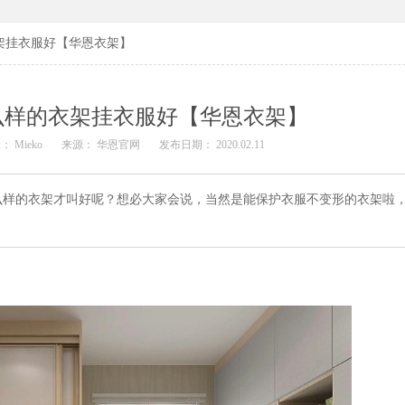
架挂衣服好【华恩衣架】
么样的衣架挂衣服好【华恩衣架】
： Mieko
来源： 华恩官网
发布日期： 2020.02.11
么样的衣架才叫好呢？想必大家会说，当然是能保护衣服不变形的衣架啦