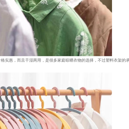
价格实惠，而且干湿两用，是很多家庭晾晒衣物的选择，不过塑料衣架的