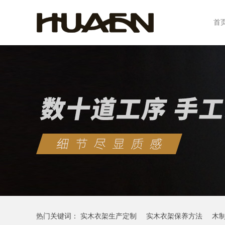
首
热门关键词：
实木衣架生产定制
实木衣架保养方法
木