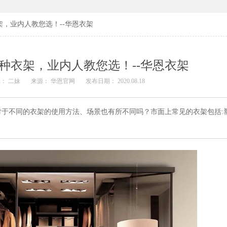
，业内人教您选！--华恩衣架
种衣架，业内人教您选！--华恩衣架
： 二妹
来源： 华恩官网
发布日期： 2020.08.18
于不同的衣架的使用方法、场景也有所不同吗？市面上常见的衣架包括: