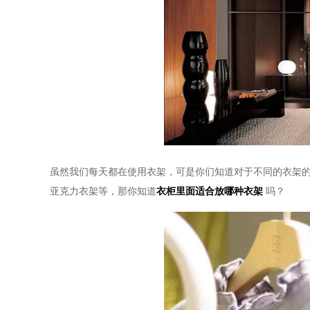
虽然我们每天都在使用衣架，可是你们知道对于不同的衣架
亚克力衣架等，那你知道
衣柜里面适合放哪种衣架
吗？