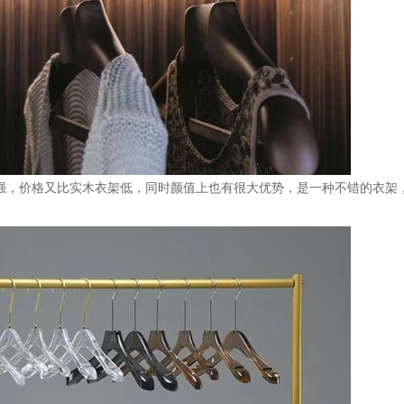
强，价格又比实木衣架低，同时颜值上也有很大优势，是一种不错的衣架