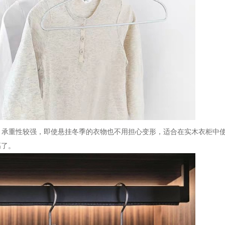
，承重性较强，即使悬挂冬季的衣物也不用担心变形，适合在实木衣柜中
高了。