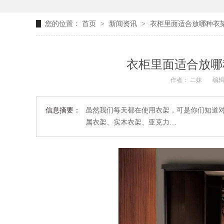
您的位置：
首页
>
新闻资讯
>
衣柜里面适合放哪种衣架
衣柜里面适合放哪
作者： 二妹
编辑
信息摘要：
虽然我们每天都在使用衣架，可是你们知道对
属衣架、实木衣架、亚克力…