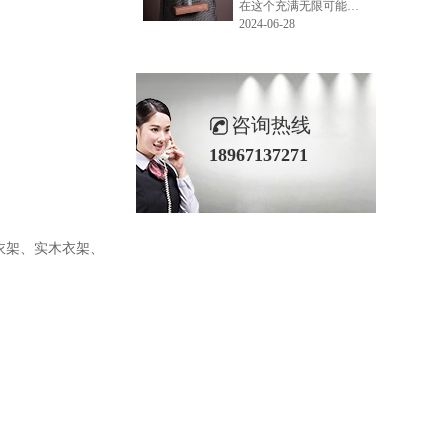
在这个充满无限可能的2024年夏季，LEMONLEE品牌设计师如虎以其非凡的创意与对自然的深刻理解，精心打造的红雪松木球礼盒，在“2024未来·已来——第六届香港新锐当代设计奖”中摘得铜奖。这不仅是对设计师如虎原创设计能力的嘉奖，更是对LEMONLEE品牌的高度认可。
2024-06-28
咨询热线
18967137271
衣架、实木衣架、