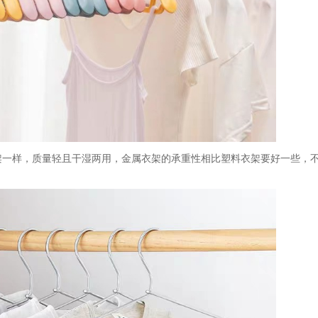
架一样，质量轻且干湿两用，金属衣架的承重性相比塑料衣架要好一些，