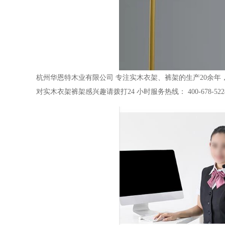
杭州华恩特木业有限公司
专注实木衣架、裤架的生产
20
余年
对实木衣架裤架感兴趣请拨打
24
小时服务热线：
400-678-522