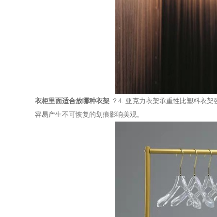
衣柜里面适合放哪种衣架
？
4.
亚克力衣架承重性比塑料衣架
容易产生不可恢复的划痕影响美观。