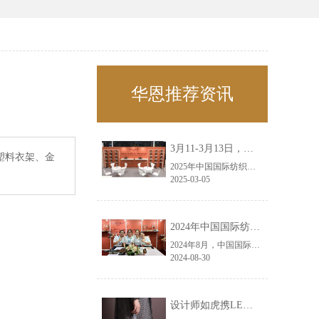
华恩推荐资讯
3月11-3月13日，华恩诚邀您共赴上海面辅料春夏展——华恩
塑料衣架、金
2025年中国国际纺织面料及辅料（春夏）博览会即将盛大开启！感谢您对华恩品牌的关注！3.11-3.13，杭州华恩（LEMONLEE）诚邀您共赴这场春日的宴会！
2025-03-05
2024年中国国际纺织面料及辅料（秋冬）博览会完美收官！——华恩
2024年8月，中国国际纺织面料及辅料（秋冬）博览会完美收官！作为一家拥有30年历史的专业衣架制造商，我们非常荣幸能够参与这一盛会，并在此期间与众多客户进行了广泛而深入的交流。
2024-08-30
设计师如虎携LEMONLEE红雪松礼盒荣获第六届未来·已来香港新锐当代设计奖铜奖