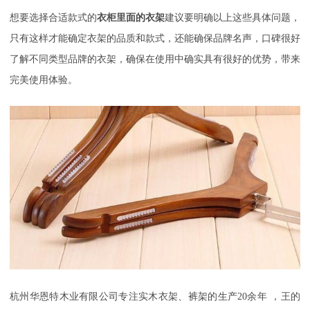
想要选择合适款式的
衣柜里面的衣架
建议要明确以上这些具体问题，
只有这样才能确定衣架的品质和款式，还能确保品牌名声，口碑很好
了解不同类型品牌的衣架，确保在使用中确实具有很好的优势，带来
完美使用体验。
杭州华恩特木业有限公司
专注实木衣架、裤架的生产
20
余年
，
王的