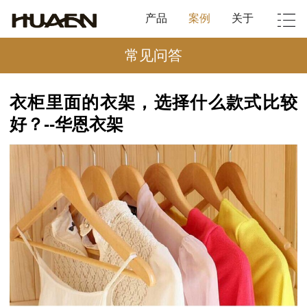
产品
案例
关于
常见问答
衣柜里面的衣架，选择什么款式比较
好？--华恩衣架