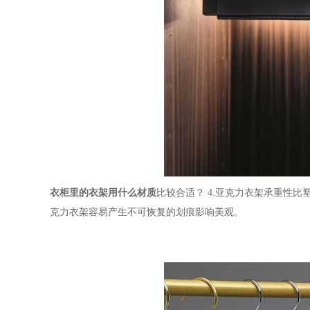
衣柜里的衣架用什么材质
比较合适？
4.亚克力衣架承重性
克力衣架容易产生不可恢复的划痕影响美观。