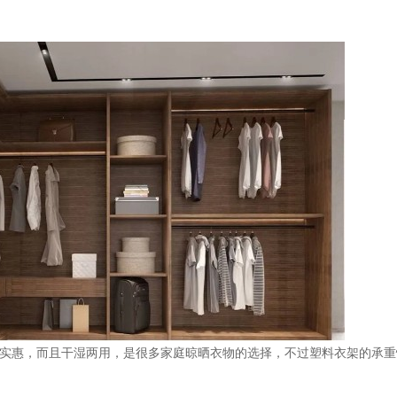
格实惠，而且干湿两用，是很多家庭晾晒衣物的选择，不过塑料衣架的承