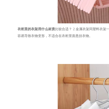
衣柜里的衣架用什么材质
比较合适？
2.金属衣架同塑料衣
容易导致衣物变形，不适合在衣柜里面悬挂衣物。