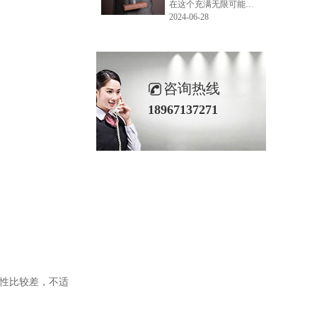
在这个充满无限可能的2024年夏季，LEMONLEE品牌设计师如虎以其非凡的创意与对自然的深刻理解，精心打造的红雪松木球礼盒，在“2024未来·已来——第六届香港新锐当代设计奖”中摘得铜奖。这不仅是对设计师如虎原创设计能力的嘉奖，更是对LEMONLEE品牌的高度认可。
2024-06-28
咨询热线
18967137271
重性比较差，不适