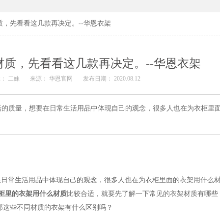
，先看看这几款再决定。--华恩衣架
质，先看看这几款再决定。--华恩衣架
： 二妹
来源： 华恩官网
发布日期： 2020.08.12
活的质量，想要在日常生活用品中体现自己的观念，很多人也在为衣柜里
在日常生活用品中体现自己的观念，很多人也在为衣柜里面的衣架用什么
柜里的衣架用什么材质
比较合适，就要先了解一下常见的衣架材质有哪些
那这些不同材质的衣架有什么区别吗？