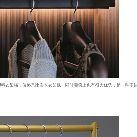
比塑料衣架强，价格又比实木衣架低，同时颜值上也有很大优势，是一种不