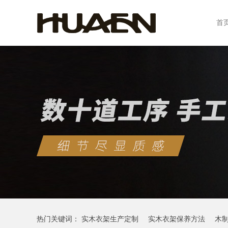
首
热门关键词：
实木衣架生产定制
实木衣架保养方法
木