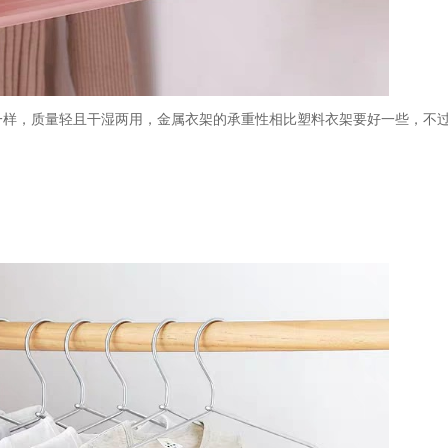
架一样，质量轻且干湿两用，金属衣架的承重性相比塑料衣架要好一些，不