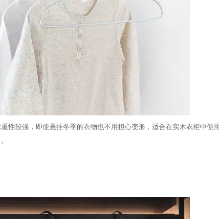
，承重性较强，即使悬挂冬季的衣物也不用担心变形，适合在实木衣柜中使
了。