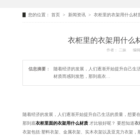
您的位置：
首页
>
新闻资讯
>
衣柜里的衣架用什么材质
衣柜里的衣架用什么材
作者： 二妹
编辑
信息摘要：
随着经济的发展，人们逐渐开始提升自己生
材质而感到发愁，那到底衣…
随着经济的发展，人们逐渐开始提升自己生活的质量，想要
那到底
衣柜里面的衣架用什么材质
才比较好呢？
要想知道
衣
衣架包括
:塑料衣架、金属衣架、实木衣架以及亚克力衣架，