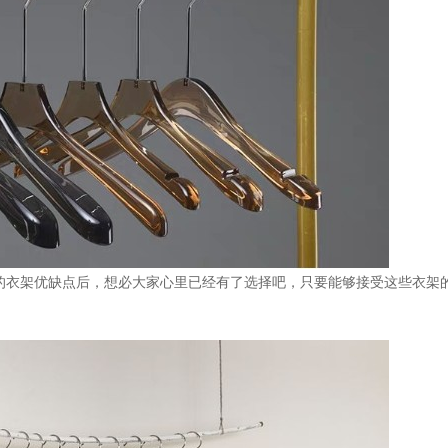
的衣架优缺点后，想必大家心里已经有了选择吧，只要能够接受这些衣架