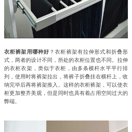
衣柜裤架用哪种好
？衣柜裤架有拉伸形式和折叠形
式，两者的设计不同，所处的衣柜位置也不同。拉伸
的衣柜衣架，类似于衣柜，由多条横杆水平平行排
列，使用时将裤架拉出，将裤子折叠挂在横杆上，收
纳完毕后再将裤架推入。这样的衣柜裤架，可以使衣
柜更加整齐美观，但是同时也具有着占用空间过大的
弊端。