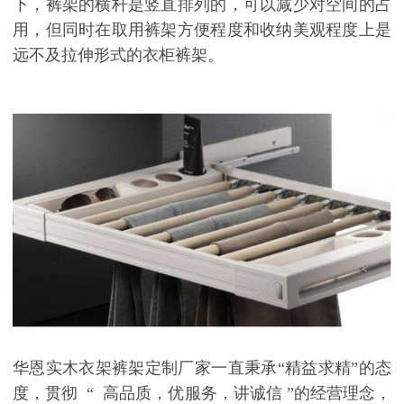
下，裤架的横杆是竖直排列的，可以减少对空间的占
用，但同时在取用裤架方便程度和收纳美观程度上是
远不及拉伸形式的衣柜裤架。
华恩实木衣架裤架定制厂家一直秉承“精益求精”的态
度，贯彻
“
高品质，优服务，讲诚信 ”的经营理念，