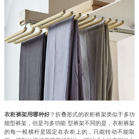
衣柜裤架用哪种好
？折叠形式的衣柜裤架类似于多功
能
型裤架，但是与多功能
型裤架不同的是，衣柜裤架
的每一根横杆是固定在衣柜上的，只能转动不能取