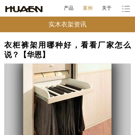
产品
案例
关于
实木衣架资讯
衣柜裤架用哪种好，看看厂家怎么
说？【华恩】