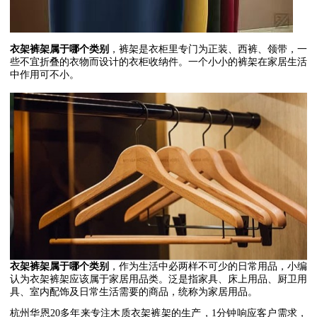
衣架裤架属于哪个类别
，裤架是衣柜里专门为正装、西裤、领带，一
些不宜折叠的衣物而设计的衣柜收纳件。一个小小的裤架在家居生活
中作用可不小。
衣架裤架属于哪个类别
，作为生活中必两样不可少的日常用品，小编
认为衣架裤架应该属于家居用品类。泛是指家具、床上用品、厨卫用
具、室内配饰及日常生活需要的商品，统称为家居用品。
杭州华恩
20
多年来专注木质衣架裤架的生产，
1
分钟响应客户需求，