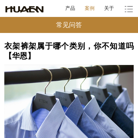
产品
案例
关于
常见问答
衣架裤架属于哪个类别，你不知道吗
【华恩】