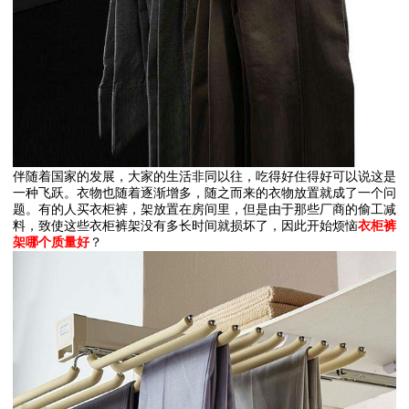
伴随着国家的发展，大家的生活非同以往，吃得好住得好可以说这是
一种飞跃。衣物也随着逐渐增多，随之而来的衣物放置就成了一个问
题。有的人买衣柜裤，架放置在房间里，但是由于那些厂商的偷工减
料，致使这些衣柜裤架没有多长时间就损坏了，因此开始烦恼
衣柜裤
架哪个质量好
？