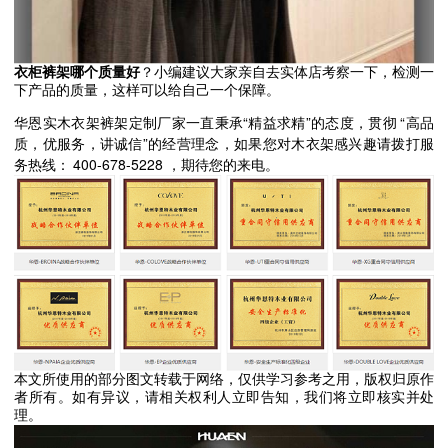
衣柜裤架哪个质量好
？小编建议大家亲自去实体店考察一下，检测一
下产品的质量，这样可以给自己一个保障。
“
”
“
华恩实木衣架裤架定制厂家一直秉承
精益求精
的态度，贯彻
高品
”
质，优服务，讲诚信
的经营理念，如果您对木衣架感兴趣请拨打服
400-678-5228
务热线：
，期待您的来电。
本文所使用的部分图文转载于网络，仅供学习参考之用，版权归原作
者所有。如有异议，请相关权利人立即告知，我们将立即核实并处
理。