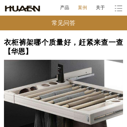
产品
案例
关于
常见问答
衣柜裤架哪个质量好，赶紧来查一查
【华恩】