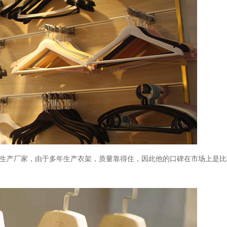
生产厂家
，由于多年生产衣架
，
质量靠得住，因此他的口碑
在市场上是比