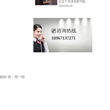
在这个充满无限可能的2024年夏季，LEMONLEE品牌设计师如虎以其非凡的创意与对自然的深刻理解，精心打造的红雪松木球礼盒，在“2024未来·已来——第六届香港新锐当代设计奖”中摘得铜奖。这不仅是对设计师如虎原创设计能力的嘉奖，更是对LEMONLEE品牌的高度认可。
2024-06-28
咨询热线
18967137271
较好
的
，
而一些