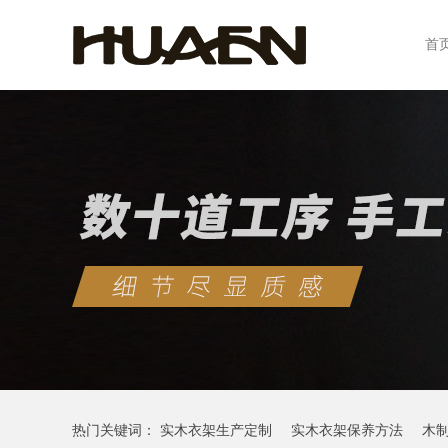
首
热门关键词：
实木衣架生产定制
实木衣架保养方法
木