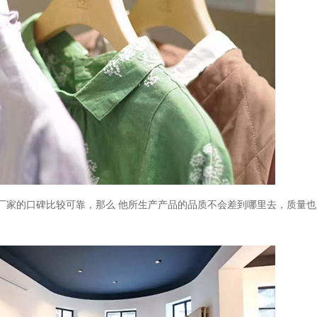
厂家
的口碑比较可靠，那么
他所
生产产品的品质
不会差到哪里去
，质量也