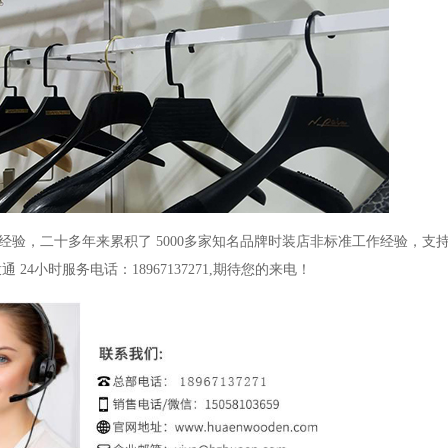
经验，二十多年来累积了
5000
多家知名品牌时装店非标准工作经验，支
拨通
24
小时服务电话：
18967137271,
期待您的来电！