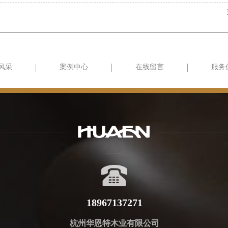
风采
案例中心
在线留言
服务
18967137271
杭州华恩特木业有限公司