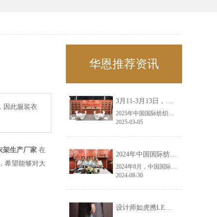
华恩推荐资讯
3月11-3月13日，华恩诚邀您共赴上海面辅料春夏展——华恩
，因此服装衣
2025年中国国际纺织面料及辅料（春夏）博览会即将盛大开启！感谢您对华恩品牌的关注！3.11-3.13，杭州华恩（LEMONLEE）诚邀您共赴这场春日的宴会！
2025-03-05
衣架生产厂家
在
2024年中国国际纺织面料及辅料（秋冬）博览会完美收官！——华恩
，希望能够对大
2024年8月，中国国际纺织面料及辅料（秋冬）博览会完美收官！作为一家拥有30年历史的专业衣架制造商，我们非常荣幸能够参与这一盛会，并在此期间与众多客户进行了广泛而深入的交流。
2024-08-30
设计师如虎携LEMONLEE红雪松礼盒荣获第六届未来·已来香港新锐当代设计奖铜奖