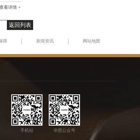
查看详情 +
返回列表
保障
新闻资讯
网站地图
手机站
华恩公众号