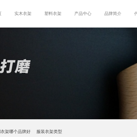
页
实木衣架
塑料衣架
产品中心
品牌简介
制衣架哪个品牌好
服装衣架类型