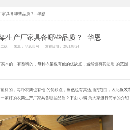
家具备哪些品质？--华恩
架生产厂家具备哪些品质？--华恩
 二妹
来源： 华恩官网
发布日期： 2021.08.24
实木的、有塑料的，每种衣架也有他的优缺点，当然也有其适用 的范围
有塑料的
，
每种衣架也有
他
的优缺点，当然也有
其
适用
的
范围，因此
服装
竟一家好的
衣架
生产厂家具备哪些品质？下面
小编
为大家进行简单的介绍