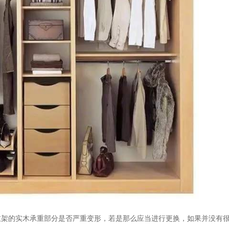
衣架的实木承重部分是否严重变形，若是那么应当进行更换，如果并没有