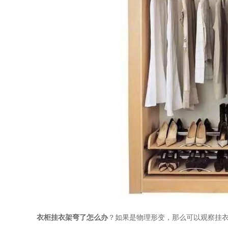
衣柜挂衣架弯了怎么办
？如果是物理形变，那么可以观察挂