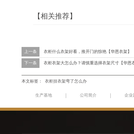
【相关推荐】
上一条
衣柜什么衣架好看，推开门的惊艳【华恩衣架】
下一条
衣柜衣架大怎么办？请慎重选择衣架尺寸【华恩
本文标签：
衣柜挂衣架弯了怎么办
生产基地
公司简介
企业