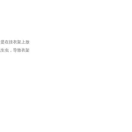
若是在挂衣架上放
或生虫，导致衣架