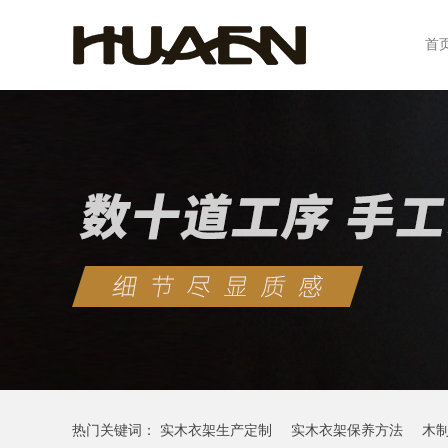
首
热门关键词：
实木衣架生产定制
实木衣架保养方法
木