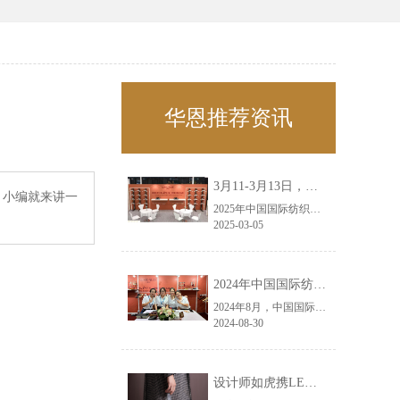
华恩推荐资讯
3月11-3月13日，华恩诚邀您共赴上海面辅料春夏展——华恩
，小编就来讲一
2025年中国国际纺织面料及辅料（春夏）博览会即将盛大开启！感谢您对华恩品牌的关注！3.11-3.13，杭州华恩（LEMONLEE）诚邀您共赴这场春日的宴会！
2025-03-05
2024年中国国际纺织面料及辅料（秋冬）博览会完美收官！——华恩
2024年8月，中国国际纺织面料及辅料（秋冬）博览会完美收官！作为一家拥有30年历史的专业衣架制造商，我们非常荣幸能够参与这一盛会，并在此期间与众多客户进行了广泛而深入的交流。
2024-08-30
设计师如虎携LEMONLEE红雪松礼盒荣获第六届未来·已来香港新锐当代设计奖铜奖