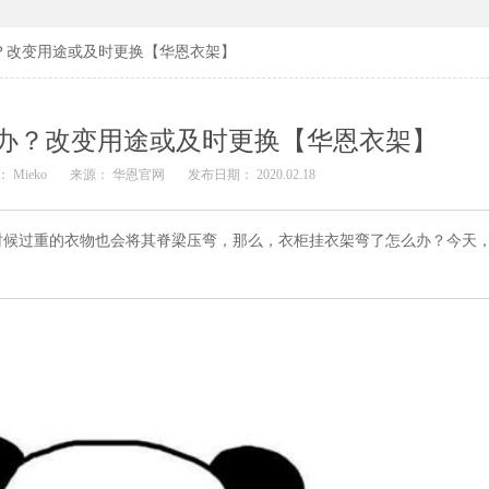
？改变用途或及时更换【华恩衣架】
办？改变用途或及时更换【华恩衣架】
 Mieko
来源： 华恩官网
发布日期： 2020.02.18
时候过重的衣物也会将其脊梁压弯，那么，衣柜挂衣架弯了怎么办？今天