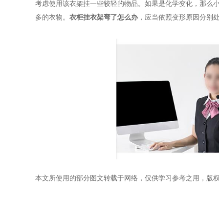
考虑使用该衣架挂一些较轻的物品。如果是化学变化，那么
多的衣物。
衣柜挂衣架弯了怎么办
，应当依照变形原因分别
本文所使用的部分图文转载于网络，仅供学习参考之用，版