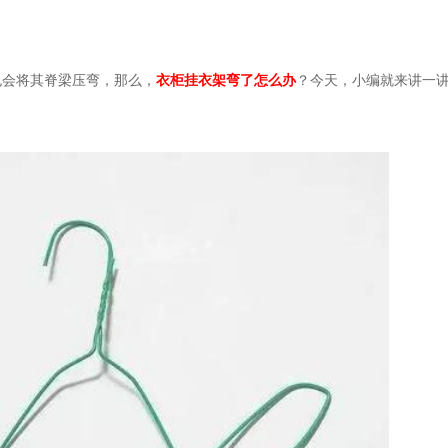
也会将其脊梁压弯，那么，
衣柜挂衣架弯了怎么办
？今天，小编就来讲一