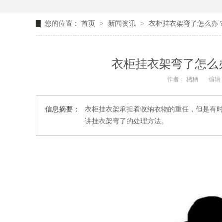
您的位置：
首页
>
新闻资讯
>
衣柜挂衣架弯了怎么办
衣柜挂衣架弯了怎么
作者： 栖栖
编辑：
信息摘要：
衣柜挂衣架承担着收纳衣物的重任，但是有
讲挂衣架弯了的处理方法。