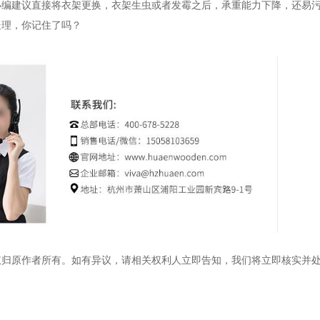
小编建议直接将衣架更换，衣架生虫或者发霉之后，承重能力下降，还易
处理，你记住了吗？
权归原作者所有。如有异议，请相关权利人立即告知，我们将立即核实并