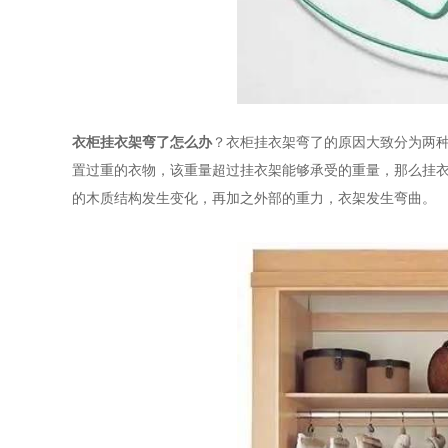
衣柜挂衣架弯了怎么办
？衣柜挂衣架弯了的原因大致分为两
置过重的衣物，该重量超过挂衣架能够承受的重量，那么挂
的木质结构发生变化，再加之外部的重力，衣架发生弯曲。