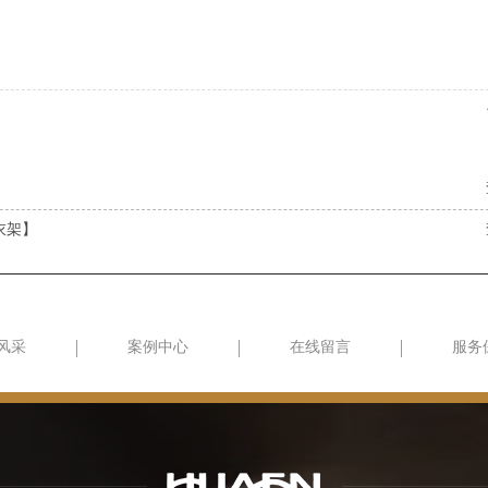
衣架】
风采
案例中心
在线留言
服务