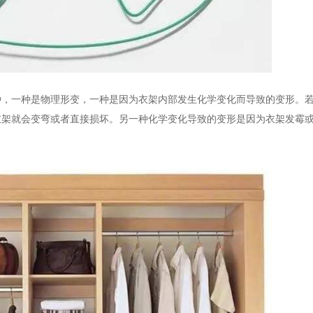
种，一种是物理形变，一种是因为衣架内部发生化学变化而导致的变形。
衣架就会变弯或者直接损坏。另一种化学变化导致的变形是因为衣架发霉