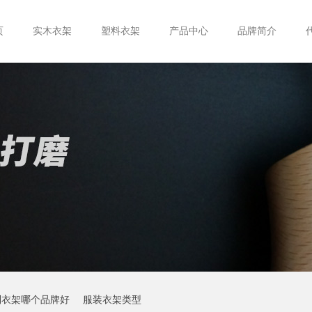
页
实木衣架
塑料衣架
产品中心
品牌简介
制衣架哪个品牌好
服装衣架类型