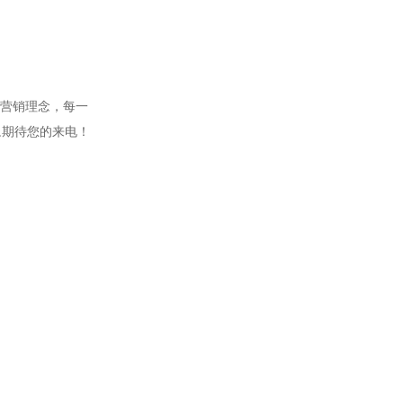
的营销理念，每一
8,期待您的来电！