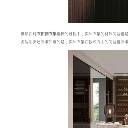
当然在对
衣柜挂衣架
选择的过程中，实际衣架的材质问题也
各位朋友还应该知道的是，实际衣架在款式方面的问题也应