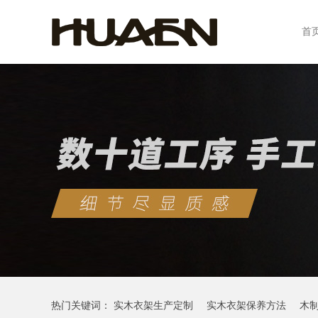
首
热门关键词：
实木衣架生产定制
实木衣架保养方法
木