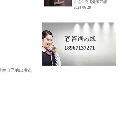
在这个充满无限可能的2024年夏季，LEMONLEE品牌设计师如虎以其非凡的创意与对自然的深刻理解，精心打造的红雪松木球礼盒，在“2024未来·已来——第六届香港新锐当代设计奖”中摘得铜奖。这不仅是对设计师如虎原创设计能力的嘉奖，更是对LEMONLEE品牌的高度认可。
2024-06-28
咨询热线
18967137271
清楚自己的出发点