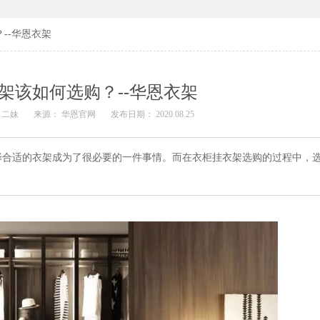
--华恩衣架
架该如何选购？--华恩衣架
 二妹
来源： 华恩官网
发布日期： 2020.08.25
择合适的衣架成为了很必要的一件事情。而在衣柜挂衣架选购的过程中，