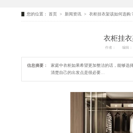
您的位置：
首页
>
新闻资讯
>
衣柜挂衣架该如何选购？
衣柜挂衣
作者：
编辑：
信息摘要：
家庭中衣柜如果希望更加整洁的话，能够选
清楚自己的出发点是很必要…