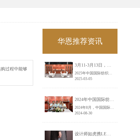
华恩推荐资讯
3月11-3月13日，华恩诚邀您共赴上海面辅料春夏展——华恩
选购过程中能够
2025年中国国际纺织面料及辅料（春夏）博览会即将盛大开启！感谢您对华恩品牌的关注！3.11-3.13，杭州华恩（LEMONLEE）诚邀您共赴这场春日的宴会！
2025-03-05
2024年中国国际纺织面料及辅料（秋冬）博览会完美收官！——华恩
2024年8月，中国国际纺织面料及辅料（秋冬）博览会完美收官！作为一家拥有30年历史的专业衣架制造商，我们非常荣幸能够参与这一盛会，并在此期间与众多客户进行了广泛而深入的交流。
2024-08-30
设计师如虎携LEMONLEE红雪松礼盒荣获第六届未来·已来香港新锐当代设计奖铜奖