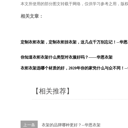
本文所使用的部分图文转载于网络，仅供学习参考之用，版
相关文章：
定制衣柜衣架，定制衣柜挂衣架，这几点千万别忘记！--华恩
你知道衣柜衣架什么类型对衣服好吗？——华恩衣架
衣柜衣架选哪个材质的好，2020年你的家凭什么与众不同！-
【相关推荐】
上一条
衣架的品牌哪种更好？--华恩衣架