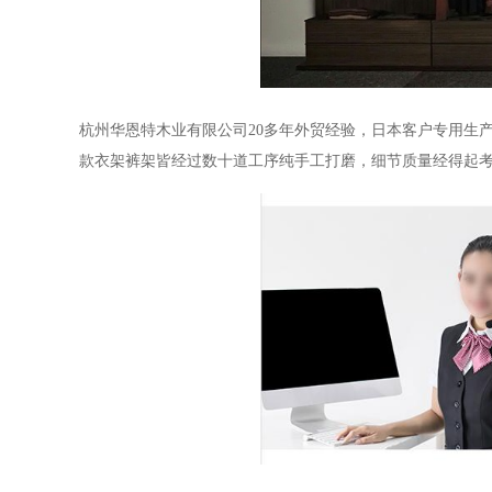
杭州华恩特木业有限公司
20多年外贸经验，日本客户专用生
款衣架裤架皆经过数十道工序纯手工打磨，细节质量经得起考量。如