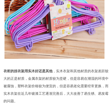
衣柜的挂衣架用实木好还是其他
，实木衣架和其他材质的衣架差距
较
大的正是材质，金属衣架的材质较为坚硬，但是容易在潮湿的环境中
被腐蚀，塑料衣架价格较为便宜的，但是容易老化需要经常更换，而
实木衣架在近几年镀漆工艺逐渐完善后，大大改善了易生锈、易发霉
的问题。