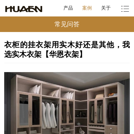
产品
案例
关于
常见问答
衣柜的挂衣架用实木好还是其他，我
选实木衣架【华恩衣架】