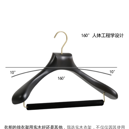
衣柜的挂衣架用实木好还是其他
，我选实木衣架，不仅仅因其使用