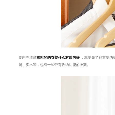
要想弄清楚
衣柜的的衣架什么材质的好
，就要先了解衣架的
属、实木等，也有一些带有收纳功能的衣架。