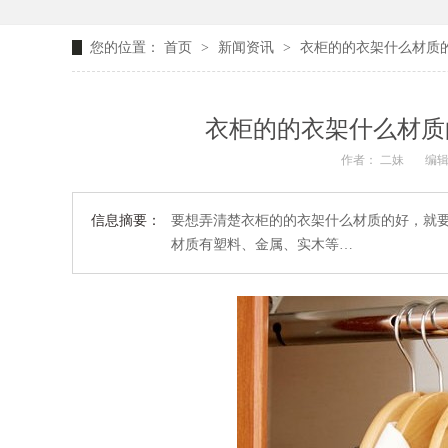
您的位置：
首页
>
新闻资讯
>
衣柜的的衣架什么材质的
衣柜的的衣架什么材质
作者： 二妹
编辑
信息摘要：
要想弄清楚衣柜的的衣架什么材质的好，就
材质有塑料、金属、实木等…