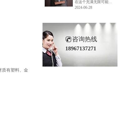
在这个充满无限可能的2024年夏季，LEMONLEE品牌设计师如虎以其非凡的创意与对自然的深刻理解，精心打造的红雪松木球礼盒，在“2024未来·已来——第六届香港新锐当代设计奖”中摘得铜奖。这不仅是对设计师如虎原创设计能力的嘉奖，更是对LEMONLEE品牌的高度认可。
2024-06-28
咨询热线
18967137271
材质有塑料、金