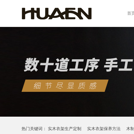
首
热门关键词：
实木衣架生产定制
实木衣架保养方法
木