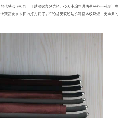
架的优缺点很相似，可以根据喜好选择。今天小编想讲的是另外一种装订
种衣架需要在衣柜内打孔装订，不论是安装还是拆卸都比较麻烦，更重要