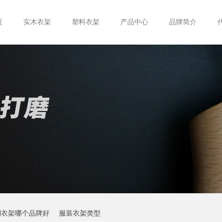
页
实木衣架
塑料衣架
产品中心
品牌简介
制衣架哪个品牌好
服装衣架类型