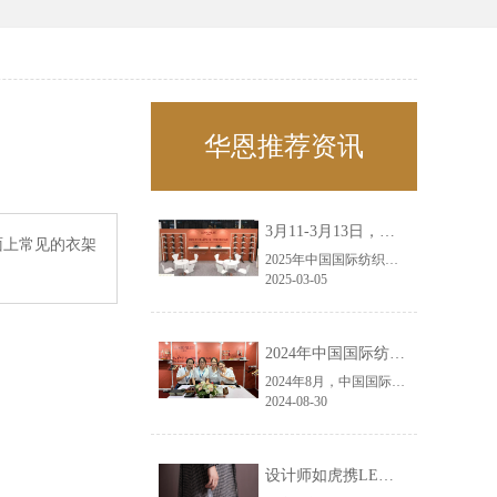
华恩推荐资讯
3月11-3月13日，华恩诚邀您共赴上海面辅料春夏展——华恩
面上常见的衣架
2025年中国国际纺织面料及辅料（春夏）博览会即将盛大开启！感谢您对华恩品牌的关注！3.11-3.13，杭州华恩（LEMONLEE）诚邀您共赴这场春日的宴会！
2025-03-05
2024年中国国际纺织面料及辅料（秋冬）博览会完美收官！——华恩
2024年8月，中国国际纺织面料及辅料（秋冬）博览会完美收官！作为一家拥有30年历史的专业衣架制造商，我们非常荣幸能够参与这一盛会，并在此期间与众多客户进行了广泛而深入的交流。
2024-08-30
设计师如虎携LEMONLEE红雪松礼盒荣获第六届未来·已来香港新锐当代设计奖铜奖