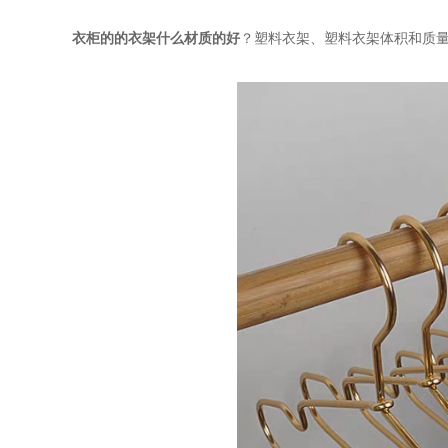
衣柜的的衣架什么材质的好
？塑料衣架、塑料衣架体积和质