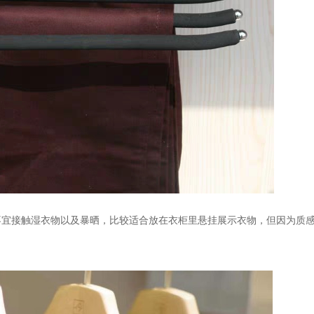
不宜接触湿衣物以及暴晒，比较适合放在衣柜里悬挂展示衣物，但因为质