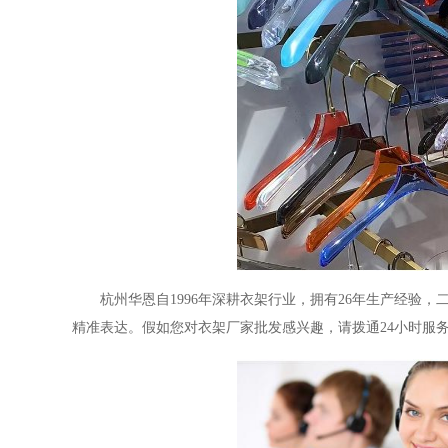
杭州华恩自
1996
年深耕衣架行业，拥有
26
年生产经验，
精准表达。假如您对衣架厂家批发感兴趣，请拨通
24
小时服