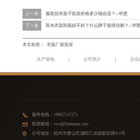
上一条
服装挂衣架子批发价格多少钱合适？--华恩
下一条
荷木衣架到底好不好？什么牌子值得信赖？--华
本文标签：
衣架厂家批发
生产基地
公司简介
企业
服务热线：18967137271
联系邮箱：viva@hzhuaen.com
公司地址：杭州市萧山区浦阳工业园新宾路9-1号