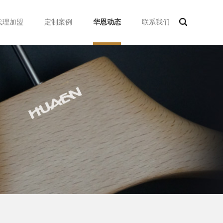
代理加盟
定制案例
华恩动态
联系我们