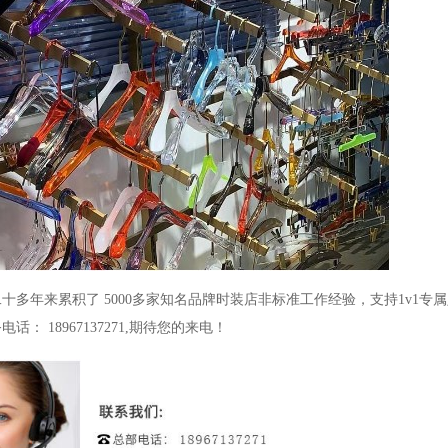
二十多年来累积了
5000
多家知名品牌时装店非标准工作经验，支持
1v1
专属
务电话：
18967137271,
期待您的来电！