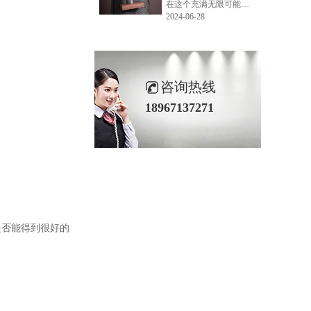
在这个充满无限可能的2024年夏季，LEMONLEE品牌设计师如虎以其非凡的创意与对自然的深刻理解，精心打造的红雪松木球礼盒，在“2024未来·已来——第六届香港新锐当代设计奖”中摘得铜奖。这不仅是对设计师如虎原创设计能力的嘉奖，更是对LEMONLEE品牌的高度认可。
2024-06-28
咨询热线
18967137271
是否能得到很好的