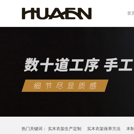
首
热门关键词：
实木衣架生产定制
实木衣架保养方法
木