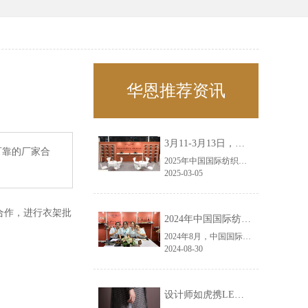
华恩推荐资讯
3月11-3月13日，华恩诚邀您共赴上海面辅料春夏展——华恩
可靠的厂家合
2025年中国国际纺织面料及辅料（春夏）博览会即将盛大开启！感谢您对华恩品牌的关注！3.11-3.13，杭州华恩（LEMONLEE）诚邀您共赴这场春日的宴会！
2025-03-05
合作，进行衣架批
2024年中国国际纺织面料及辅料（秋冬）博览会完美收官！——华恩
2024年8月，中国国际纺织面料及辅料（秋冬）博览会完美收官！作为一家拥有30年历史的专业衣架制造商，我们非常荣幸能够参与这一盛会，并在此期间与众多客户进行了广泛而深入的交流。
2024-08-30
设计师如虎携LEMONLEE红雪松礼盒荣获第六届未来·已来香港新锐当代设计奖铜奖