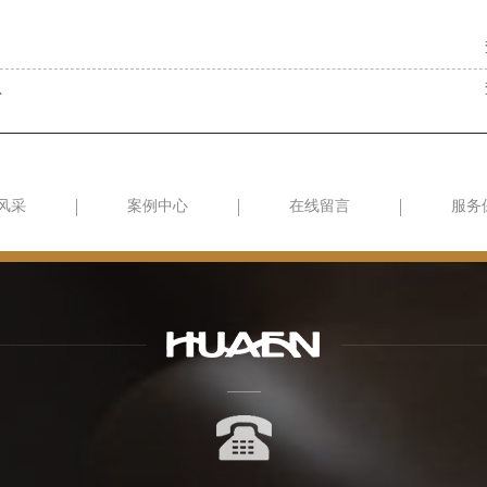
恩
风采
案例中心
在线留言
服务