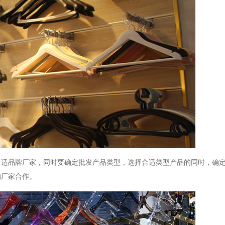
合适品牌厂家，同时要确定批发产品类型，选择合适类型产品的同时，确
的厂家合作。