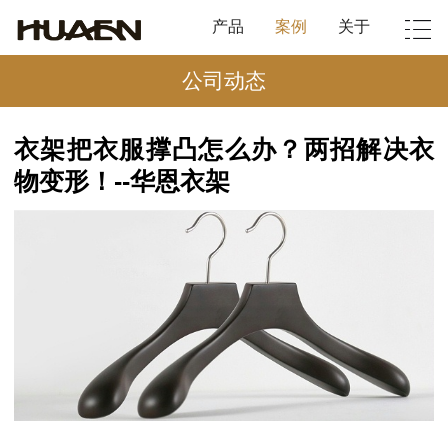
产品
案例
关于
公司动态
衣架把衣服撑凸怎么办？两招解决衣
物变形！--华恩衣架