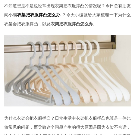
不知道您是不是也经常出现衣架把衣服撑凸的情况呢？今日总有朋友
问小编
衣架把衣服撑凸怎么办
？今天小编就给大家梳理一下为什么
衣架会把衣服撑凸，以及
衣架把衣服撑凸怎么办
。
为什么衣架会把衣服撑凸？日常生活中衣架把衣服撑凸也算是一件比
较常见的问题，而导致这个问题产生的很大原因是因为衣架不合适，