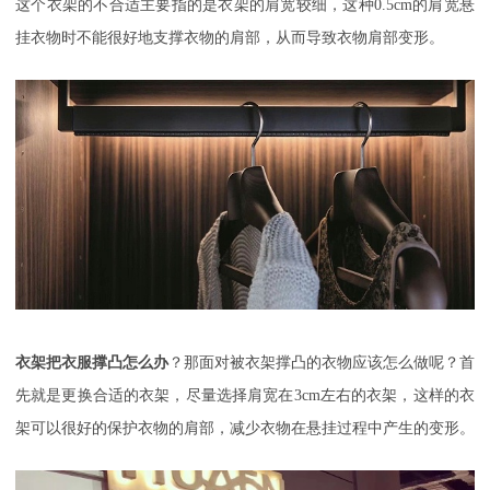
这个衣架的不合适主要指的是衣架的肩宽较细，这种
0.5cm
的肩宽悬
挂衣物时不能很好地支撑衣物的肩部，从而导致衣物肩部变形。
衣架把衣服撑凸怎么办
？那面对被衣架撑凸的衣物应该怎么做呢？首
先就是更换合适的衣架，尽量选择肩宽在
3cm
左右的衣架，这样的衣
架可以很好的保护衣物的肩部，减少衣物在悬挂过程中产生的变形。