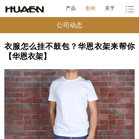
产品
案例
关于
公司动态
衣服怎么挂不鼓包？华恩衣架来帮你
【华恩衣架】