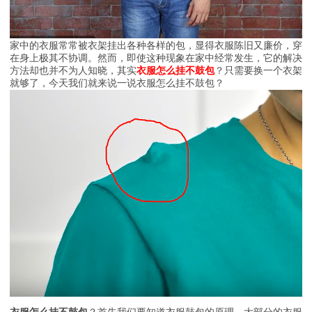
家中的衣服常常被衣架挂出各种各样的包，显得衣服陈旧又廉价，穿
在身上极其不协调。然而，即使这种现象在家中经常发生，它的解决
方法却也并不为人知晓，其实
衣服怎么挂不鼓包
？只需要换一个衣架
就够了，今天我们就来说一说衣服怎么挂不鼓包？