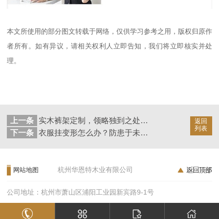
本文所使用的部分图文转载于网络，仅供学习参考之用，版权归原作
者所有。如有异议，请相关权利人立即告知，我们将立即核实并处
理。
上一条
实木裤架定制，领略独到之处【华恩衣架】
返回
列表
下一条
衣服挂变形怎么办？防患于未然的妙招【华恩衣架】
杭州华恩特木业有限公司
网站地图
公司地址：杭州市萧山区浦阳工业园新宾路9-1号