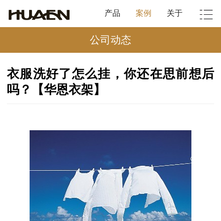
产品
案例
关于
公司动态
衣服洗好了怎么挂，你还在思前想后
吗？【华恩衣架】