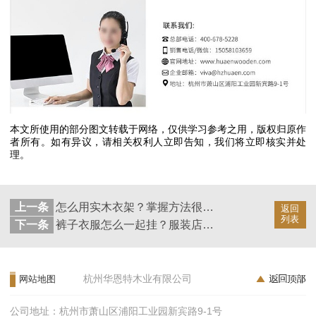
本文所使用的部分图文转载于网络，仅供学习参考之用，版权归原作
者所有。如有异议，请相关权利人立即告知，我们将立即核实并处
理。
上一条
怎么用实木衣架？掌握方法很重要【华恩衣架】
返回
列表
下一条
裤子衣服怎么一起挂？服装店里的秘密【华恩衣架】
杭州华恩特木业有限公司
网站地图
公司地址：杭州市萧山区浦阳工业园新宾路9-1号