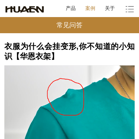
产品
案例
关于
常见问答
衣服为什么会挂变形,你不知道的小知
识【华恩衣架】