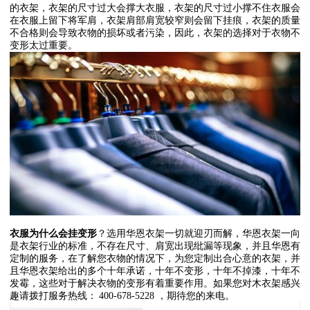
的衣架，衣架的尺寸过大会撑大衣服，衣架的尺寸过小撑不住衣服会
在衣服上留下将军肩，衣架肩部肩宽较窄则会留下挂痕，衣架的质量
不合格则会导致衣物的损坏或者污染，因此，衣架的选择对于衣物不
变形太过重要。
衣服为什么会挂变形
？选用华恩衣架一切就迎刃而解，华恩衣架一向
是衣架行业的标准，不存在尺寸、肩宽出现纰漏等现象，并且华恩有
定制的服务，在了解您衣物的情况下，为您定制出合心意的衣架，并
且华恩衣架给出的多个十年承诺，十年不变形，十年不掉漆，十年不
发霉，这些对于解决衣物的变形有着重要作用。如果您对木衣架感兴
趣请拨打服务热线：
400-678-5228
，期待您的来电。