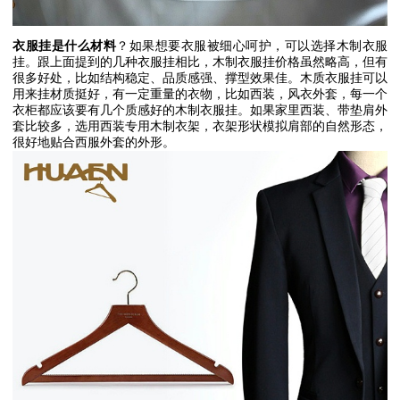
衣服挂是什么材料
？如果想要衣服被细心呵护，可以选择木制衣服
挂。跟上面提到的几种衣服挂相比，木制衣服挂价格虽然略高，但有
很多好处，比如结构稳定、品质感强、撑型效果佳。木质衣服挂可以
用来挂材质挺好，有一定重量的衣物，比如西装，风衣外套，每一个
衣柜都应该要有几个质感好的木制衣服挂。如果家里西装、带垫肩外
套比较多，选用西装专用木制衣架，衣架形状模拟肩部的自然形态，
很好地贴合西服外套的外形。