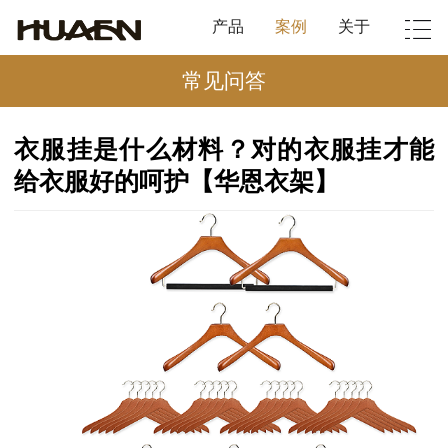
产品
案例
关于
常见问答
衣服挂是什么材料？对的衣服挂才能
给衣服好的呵护【华恩衣架】