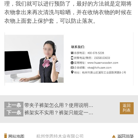
理，我们就可以进行预防了，最好的方法就是定期将
衣物拿出来再次清洗与晾晒，并在收纳衣物的时候在
衣物上面套上保护套，可以防止落灰。
上一条
带夹子裤架怎么用？使用说明可不能忽略【华恩衣架】
返回
列表
下一条
裤架实不实用？裤架只能定一半【华恩衣架】
杭州华恩特木业有限公司
网站地图