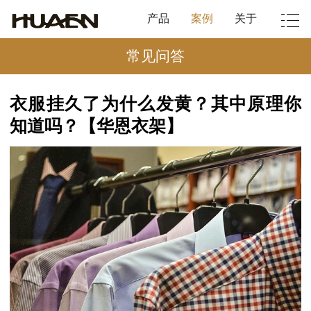
产品
案例
关于
常见问答
衣服挂久了为什么发黄？其中原理你
知道吗？【华恩衣架】