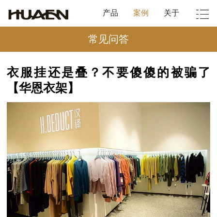
产品
案例
关于
常见问答
衣服挂还是叠？不要傻傻的被骗了
【华恩衣架】