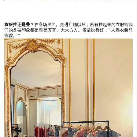
衣服挂还是叠
？在商场里面。走进店铺以后，所有挂起来的衣服给我
们的首要印象都是整整齐齐、大大方方。俗话说得好，
“
人靠衣装马
靠鞍。
”