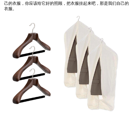
己的衣服，你应该给它好的照顾，把衣服挂起来吧，那是我们自己的
衣服。