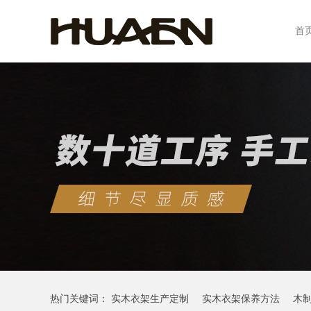
首
热门关键词：
实木衣架生产定制
实木衣架保养方法
木