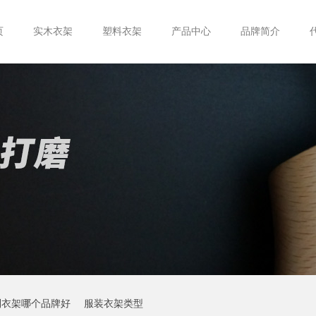
页
实木衣架
塑料衣架
产品中心
品牌简介
制衣架哪个品牌好
服装衣架类型