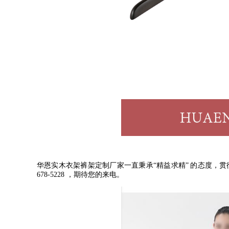
华恩实木衣架裤架定制厂家一直秉承
“
精益求精
”
的态度，贯
678-5228
，期待您的来电。