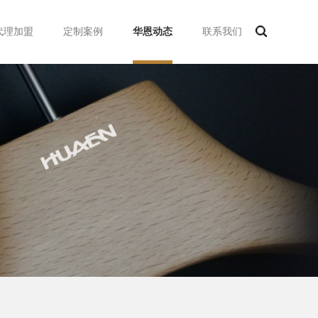
代理加盟
定制案例
华恩动态
联系我们