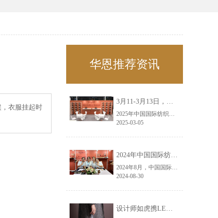
华恩推荐资讯
3月11-3月13日，华恩诚邀您共赴上海面辅料春夏展——华恩
候，衣服挂起时
2025年中国国际纺织面料及辅料（春夏）博览会即将盛大开启！感谢您对华恩品牌的关注！3.11-3.13，杭州华恩（LEMONLEE）诚邀您共赴这场春日的宴会！
2025-03-05
2024年中国国际纺织面料及辅料（秋冬）博览会完美收官！——华恩
2024年8月，中国国际纺织面料及辅料（秋冬）博览会完美收官！作为一家拥有30年历史的专业衣架制造商，我们非常荣幸能够参与这一盛会，并在此期间与众多客户进行了广泛而深入的交流。
2024-08-30
设计师如虎携LEMONLEE红雪松礼盒荣获第六届未来·已来香港新锐当代设计奖铜奖