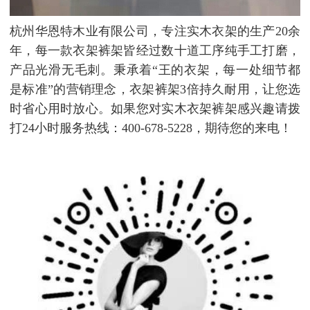
杭州华恩特木业有限公司，专注实木衣架的生产20余
年，每一款衣架裤架皆经过数十道工序纯手工打磨，
产品光滑无毛刺。秉承着“王的衣架，每一处细节都
是标准”的营销理念，衣架裤架3倍持久耐用，让您选
时省心用时放心。如果您对实木衣架裤架感兴趣请拨
打24小时服务热线：400-678-5228，期待您的来电！