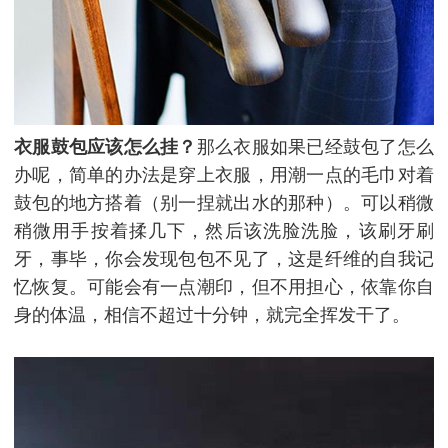
衣服鼓包应该怎么挂？
那么衣服如果已经鼓包了怎么
办呢，简单的办法是穿上衣服，用潮一点的毛巾对着
鼓包的地方搭着（别一捏就出水的那种）。可以稍微
稍微用手按着揉几下，然后该洗脸洗脸，该刷牙刷
牙，事毕，你会发现包包不见了，这是纤维的自我记
忆恢复。可能会有一点潮印，但不用担心，依靠你自
身的体温，相信不超过十分钟，就完全挥发干了。