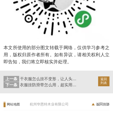
本文所使用的部分图文转载于网络，仅供学习参考之
用，版权归原作者所有。如有异议，请相关权利人立
即告知，我们将立即核实并处理。
上一条
干衣服怎么挂不变形，让人头疼的事【华恩衣架】
返回
列表
下一条
衣服挂防滑带怎么用，超实用的小工具【华恩衣架】
杭州华恩特木业有限公司
网站地图