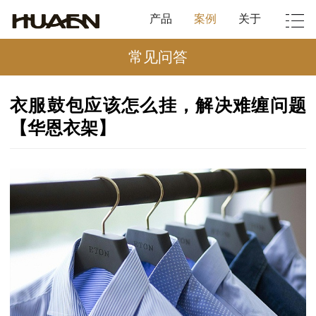
产品
案例
关于
常见问答
衣服鼓包应该怎么挂，解决难缠问题
【华恩衣架】