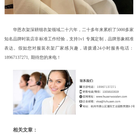
华恩衣架深耕细衣架领域二十六年，二十多年来累积了
5000
多家
知名品牌时装店非标准工作经验，支持
1v1
专属定制，品牌形象精准
表达。假如您对服装衣架厂
家感兴趣，请拨通
24
小时服务电话：
18967137271,
期待您的来电！
相关文章：